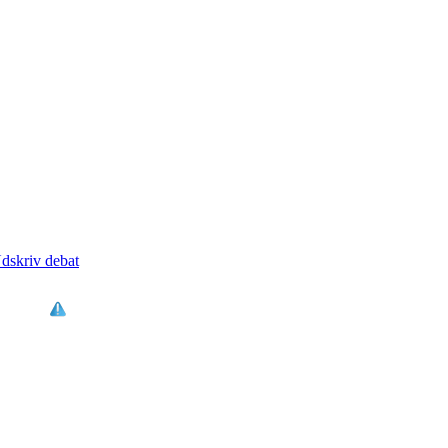
dskriv debat