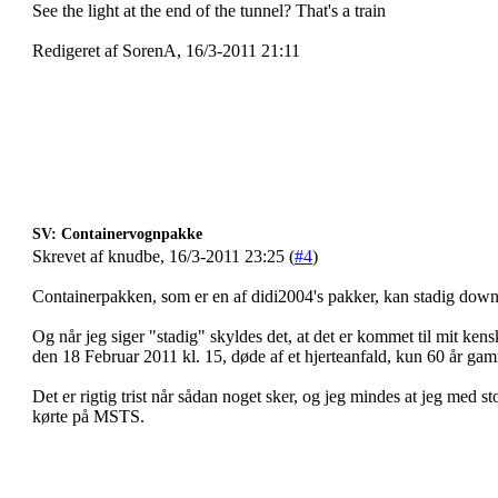
See the light at the end of the tunnel? That's a train
Redigeret af SorenA, 16/3-2011 21:11
SV: Containervognpakke
Skrevet af knudbe, 16/3-2011 23:25 (
#4
)
Containerpakken, som er en af didi2004's pakker, kan stadig dow
Og når jeg siger "stadig" skyldes det, at det er kommet til mit ken
den 18 Februar 2011 kl. 15, døde af et hjerteanfald, kun 60 år ga
Det er rigtig trist når sådan noget sker, og jeg mindes at jeg med sto
kørte på MSTS.