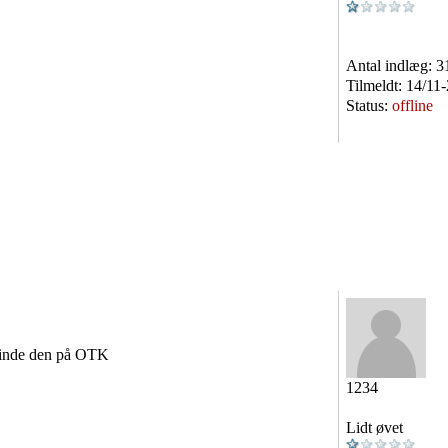
Antal indlæg:
3
Tilmeldt:
14/11
Status:
offline
 finde den på OTK
1234
Lidt øvet