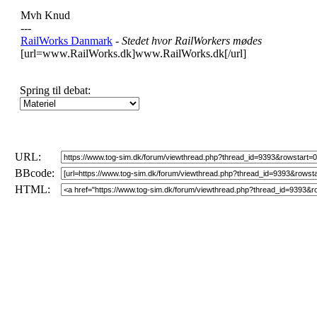
Mvh Knud
---
RailWorks Danmark
- Stedet hvor RailWorkers mødes
[url=www.RailWorks.dk]www.RailWorks.dk[/url]
Spring til debat:
URL:
BBcode:
HTML: