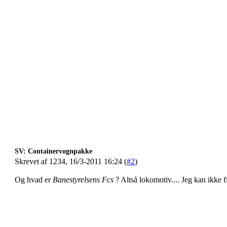
SV: Containervognpakke
Skrevet af 1234, 16/3-2011 16:24 (
#2
)
Og hvad er
Banestyrelsens Fcs
? Altså lokomotiv.... Jeg kan ikke