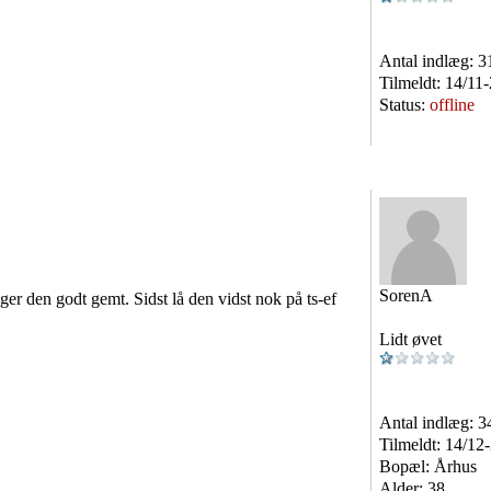
Antal indlæg:
3
Tilmeldt:
14/11
Status:
offline
SorenA
ger den godt gemt. Sidst lå den vidst nok på ts-ef
Lidt øvet
Antal indlæg:
3
Tilmeldt:
14/12
Bopæl:
Århus
Alder:
38