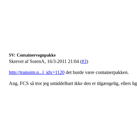
SV: Containervognpakke
Skrevet af SorenA, 16/3-2011 21:04 (
#3
)
http://trainsim.n...l_idx=1120
det burde være containerpakken.
Ang. FCS så tror jeg umiddelbart ikke den er tilgængelig, ellers lig