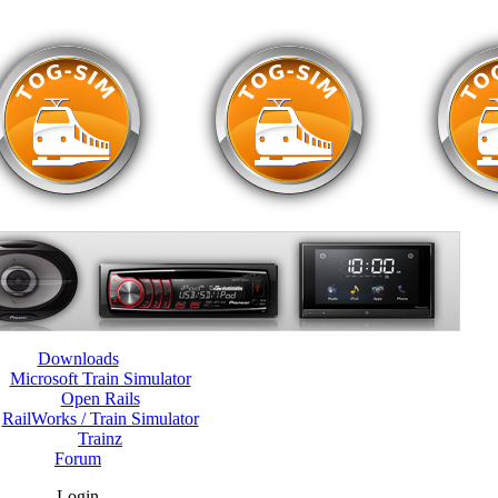
Downloads
Microsoft Train Simulator
Open Rails
RailWorks / Train Simulator
Trainz
Forum
Login