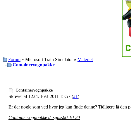
Forum
» Microsoft Train Simulator »
Materiel
Containervognpakke
Containervognpakke
Skrevet af 1234, 16/3-2011 15:57 (
#1
)
Er der nogle som ved hvor jeg kan finde denne? Tidligere lå den p
Containervognpakke d_sgnss60-10-20