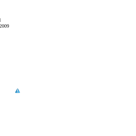
1
-2009