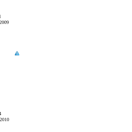
1
-2009
4
-2010