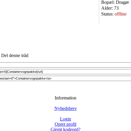
Bopæl:
Dragør
Alder:
73
Status:
offline
Del denne tråd
Information
Nyhedsbrev
Login
Opret profil
Glemt kodeord?