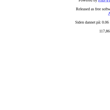
Powered by
PHP-Fu
Released as free soft
A
Siden dannet på: 0.06
117,86