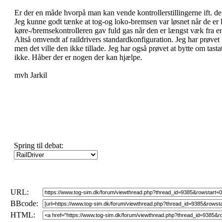
Er der en måde hvorpå man kan vende kontrollerstillingerne ift. de
Jeg kunne godt tænke at tog-og loko-bremsen var løsnet når de er 
køre-/bremsekontrolleren gav fuld gas når den er længst væk fra e
Altså omvendt af raildrivers standardkonfiguration. Jeg har prøve
men det ville den ikke tillade. Jeg har også prøvet at bytte om tast
ikke. Håber der er nogen der kan hjælpe.
mvh Jarkil
Spring til debat:
URL:
BBcode:
HTML: