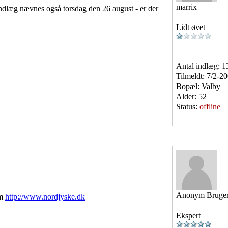
marrix
indlæg nævnes også torsdag den 26 august - er der
Lidt øvet
Antal indlæg:
1
Tilmeldt:
7/2-2
Bopæl:
Valby
Alder:
52
Status:
offline
Anonym Bruge
em
http://www.nordjyske.dk
Ekspert