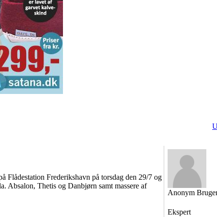
U
 på Flådestation Frederikshavn på torsdag den 29/7 og
la. Absalon, Thetis og Danbjørn samt massere af
Anonym Bruge
Ekspert