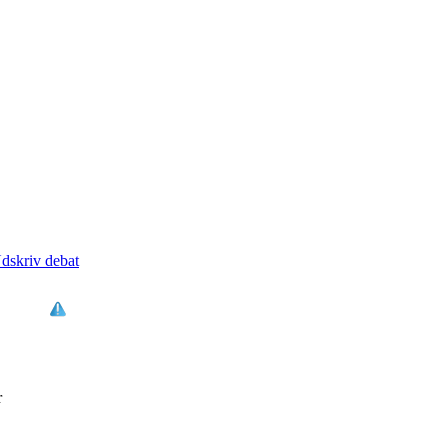
dskriv debat
r