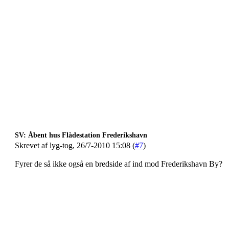
SV: Åbent hus Flådestation Frederikshavn
Skrevet af lyg-tog, 26/7-2010 15:08 (
#7
)
Fyrer de så ikke også en bredside af ind mod Frederikshavn By?