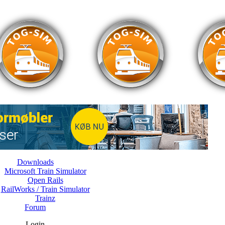
Downloads
Microsoft Train Simulator
Open Rails
RailWorks / Train Simulator
Trainz
Forum
Login