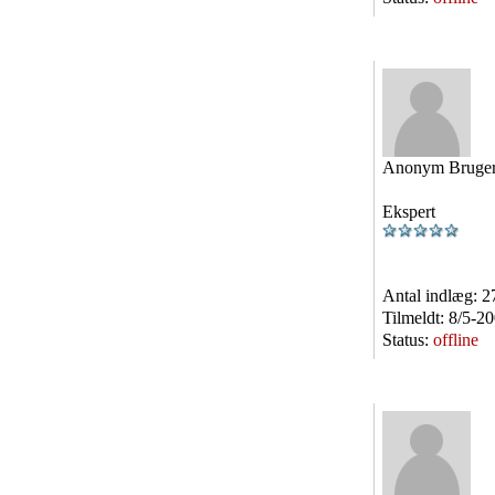
Anonym Bruge
Ekspert
Antal indlæg:
2
Tilmeldt:
8/5-2
Status:
offline