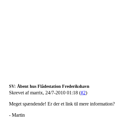
SV: Åbent hus Flådestation Frederikshavn
Skrevet af marrix, 24/7-2010 01:18 (
#2
)
Meget spændende! Er der et link til mere information?
- Martin