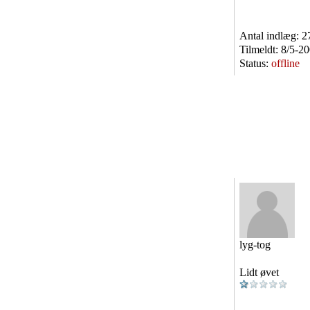
Antal indlæg:
2
Tilmeldt:
8/5-2
Status:
offline
lyg-tog
Lidt øvet