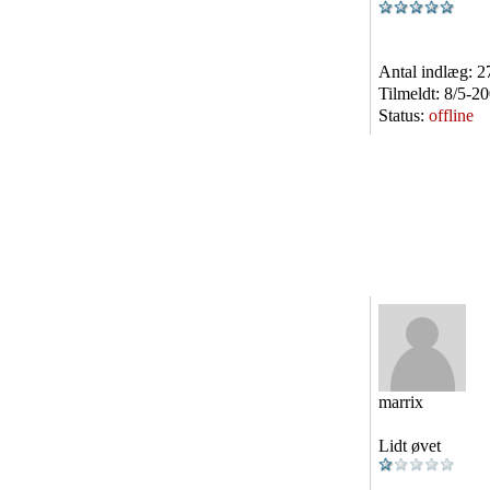
Antal indlæg:
2
Tilmeldt:
8/5-2
Status:
offline
marrix
Lidt øvet