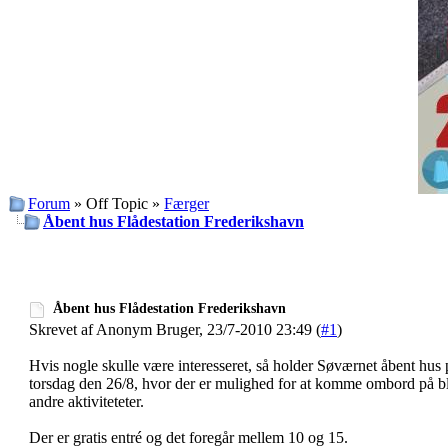
Forum
» Off Topic »
Færger
Åbent hus Flådestation Frederikshavn
Åbent hus Flådestation Frederikshavn
Skrevet af Anonym Bruger, 23/7-2010 23:49 (
#1
)
Hvis nogle skulle være interesseret, så holder Søværnet åbent hus
torsdag den 26/8, hvor der er mulighed for at komme ombord på b
andre aktiviteteter.
Der er gratis entré og det foregår mellem 10 og 15.