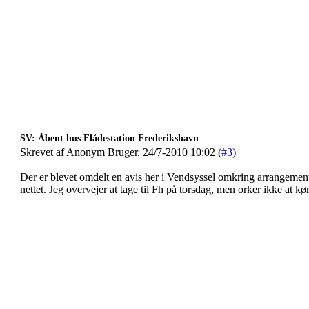
SV: Åbent hus Flådestation Frederikshavn
Skrevet af Anonym Bruger, 24/7-2010 10:02 (
#3
)
Der er blevet omdelt en avis her i Vendsyssel omkring arrangement
nettet. Jeg overvejer at tage til Fh på torsdag, men orker ikke at kør