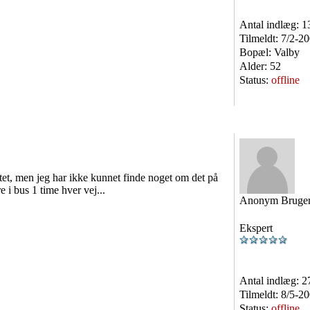
Antal indlæg:
1
Tilmeldt:
7/2-2
Bopæl:
Valby
Alder:
52
Status:
offline
et, men jeg har ikke kunnet finde noget om det på
e i bus 1 time hver vej...
Anonym Bruge
Ekspert
Antal indlæg:
2
Tilmeldt:
8/5-2
Status:
offline