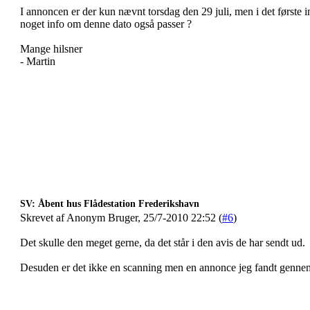
I annoncen er der kun nævnt torsdag den 29 juli, men i det første 
noget info om denne dato også passer ?
Mange hilsner
- Martin
SV: Åbent hus Flådestation Frederikshavn
Skrevet af Anonym Bruger, 25/7-2010 22:52 (
#6
)
Det skulle den meget gerne, da det står i den avis de har sendt ud.
Desuden er det ikke en scanning men en annonce jeg fandt genn