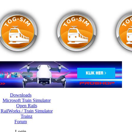
Downloads
Microsoft Train Simulator
Open Rails
RailWorks / Train Simulator
Trainz
Forum
Login