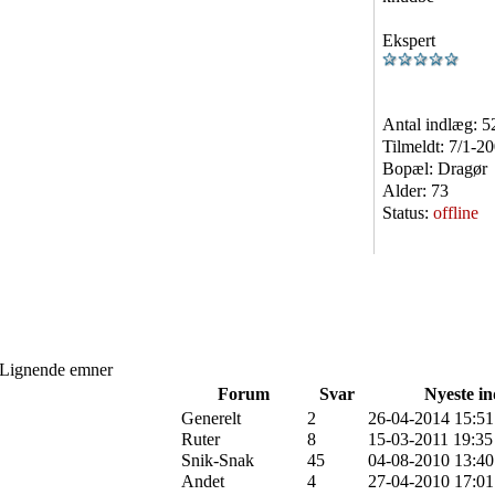
Ekspert
Antal indlæg:
5
Tilmeldt:
7/1-2
Bopæl:
Dragør
Alder:
73
Status:
offline
Lignende emner
Forum
Svar
Nyeste i
Generelt
2
26-04-2014 15:51
Ruter
8
15-03-2011 19:35
Snik-Snak
45
04-08-2010 13:40
Andet
4
27-04-2010 17:01