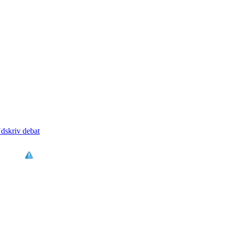
dskriv debat