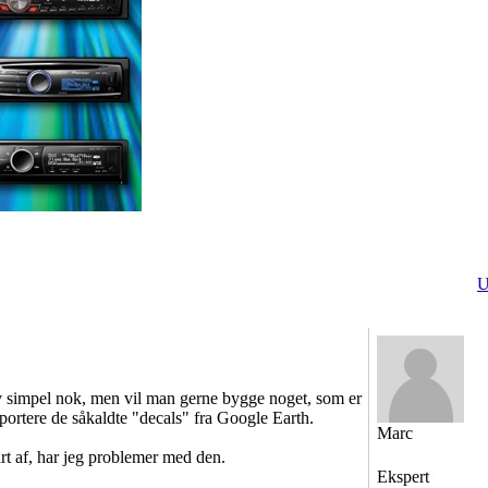
U
elv simpel nok, men vil man gerne bygge noget, som er
portere de såkaldte "decals" fra Google Earth.
Marc
rt af, har jeg problemer med den.
Ekspert