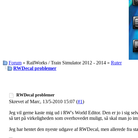
Forum
» RailWorks / Train Simulator 2012 - 2014 »
Ruter
RWDecal problemer
RWDecal problemer
Skrevet af Marc, 13/5-2010 15:07 (
#1
)
Jeg vil gerne kaste mig ud i RW's World Editor. Den er jo i sig s
så tæt på virkeligheden som overhovedet muligt, så skal man jo im
Jeg har hentet den nyeste udgave af RWDecal, men allerede fra sta