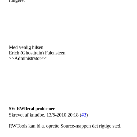
fungere.
Med venlig hilsen
Erich (Ghosttrain) Falensteen
>>Administrator<<
SV: RWDecal problemer
Skrevet af knudbe, 13/5-2010 20:18 (
#3
)
RWTools kan bl.a. oprette Source-mappen det rigtige sted.