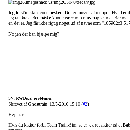
Jeg forstår ikke denne besked. Der er tonsvis af mapper. Hvad er 
jeg tænkte at det måske kunne være min rute-mappe, men der må jeg
en det er. Jeg får ikke rigtig noget ud af navne som "185962c3-
Nogen der kan hjælpe mig?
SV: RWDecal problemer
Skrevet af Ghosttrain, 13/5-2010 15:10 (
#2
)
Hej marc
Hvis du kikker forbi Team Train-Sim, så er jeg ret sikker på at Bab 