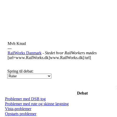
Mvh Knud
---
RailWorks Danmark
- Stedet hvor RailWorkers mødes
[url=www.RailWorks.dk]www.RailWorks.dk[/url]
Spring til debat:
Debat
Problemer med DSB tog
Problemer med rute og skinne lægning
Vista-problemer
Opstarts problemer