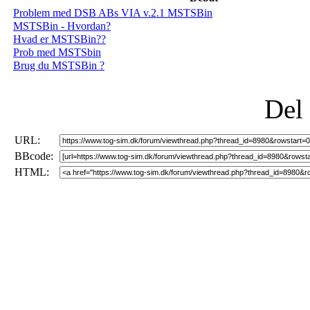
Problem med DSB ABs VIA v.2.1 MSTSBin
MSTSBin - Hvordan?
Hvad er MSTSBin??
Prob med MSTSbin
Brug du MSTSBin ?
Del
URL:
BBcode:
HTML: