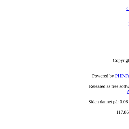
G
Copyrig
Powered by
PHP-Fu
Released as free soft
A
Siden dannet på: 0.06
117,86