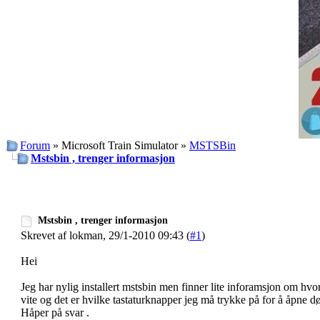
Forum
» Microsoft Train Simulator »
MSTSBin
Mstsbin , trenger informasjon
Mstsbin , trenger informasjon
Skrevet af lokman, 29/1-2010 09:43 (
#1
)
Hei
Jeg har nylig installert mstsbin men finner lite inforamsjon om hvo
vite og det er hvilke tastaturknapper jeg må trykke på for å åpne d
Håper på svar .