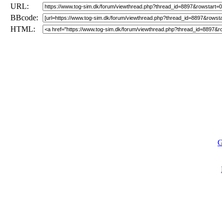
URL:
BBcode:
HTML:
G