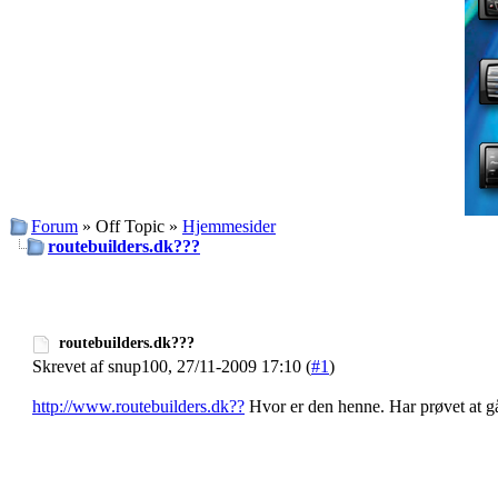
Forum
» Off Topic »
Hjemmesider
routebuilders.dk???
routebuilders.dk???
Skrevet af snup100, 27/11-2009 17:10 (
#1
)
http://www.routebuilders.dk??
Hvor er den henne. Har prøvet at gå