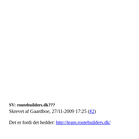
SV: routebuilders.dk???
Skrevet af Gaardboe, 27/11-2009 17:25 (
#2
)
Det er fordi det hedder:
http://team.routebuilders.dk/