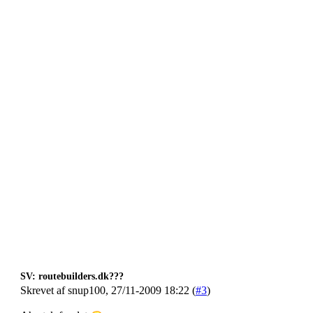
SV: routebuilders.dk???
Skrevet af snup100, 27/11-2009 18:22 (
#3
)