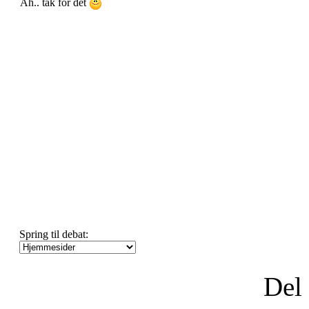
Ah.. tak for det
Spring til debat:
Del