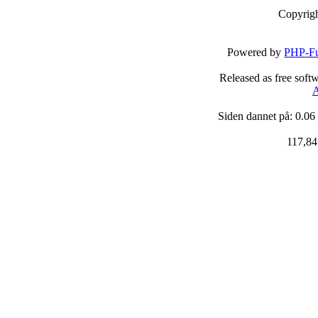
Copyrig
Powered by
PHP-Fu
Released as free soft
A
Siden dannet på: 0.06
117,84