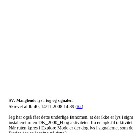
SV: Manglende lys i tog og signaler.
Skrevet af lbr40, 14/11-2008 14:39 (
#2
)
Jeg har også fået dette underlige fænomen, at der ikke er lys i signa
installeret ruten DK_2000_H og aktiviteten fra en apk-fil (aktivite
Når ruten køres i Explore Mode er der dog lys i signalerne, som de