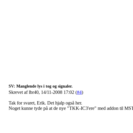
SV: Manglende lys i tog og signaler.
Skrevet af lbr40, 14/11-2008 17:02 (
#4
)
Tak for svaret, Erik. Det hjalp også her.
Noget kunne tyde på at de nye "TKK-IC3'ere" med addon til MSTSB