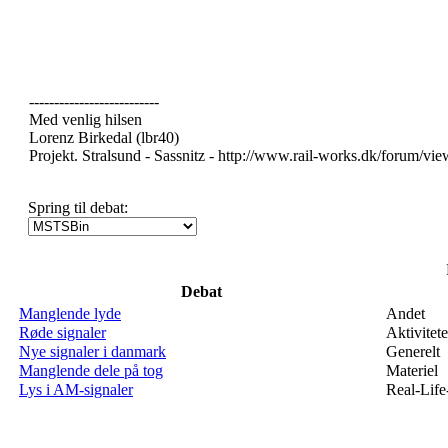
--------------------------
Med venlig hilsen
Lorenz Birkedal (lbr40)
Projekt. Stralsund - Sassnitz - http://www.rail-works.dk/forum/v
Spring til debat:
Debat
Manglende lyde
Andet
Røde signaler
Aktivitete
Nye signaler i danmark
Generelt
Manglende dele på tog
Materiel
Lys i AM-signaler
Real-Lif