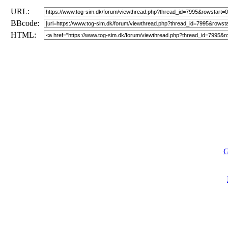
URL:
BBcode:
HTML:
G