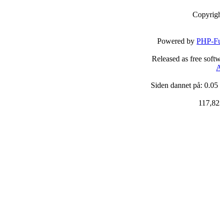
Copyrig
Powered by
PHP-Fu
Released as free soft
A
Siden dannet på: 0.05
117,82