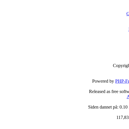
G
Copyrig
Powered by
PHP-Fu
Released as free soft
A
Siden dannet på: 0.10
117,83