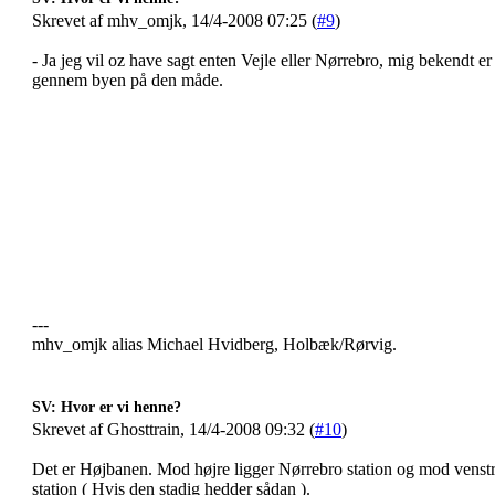
Skrevet af mhv_omjk, 14/4-2008 07:25 (
#9
)
- Ja jeg vil oz have sagt enten Vejle eller Nørrebro, mig bekendt e
gennem byen på den måde.
---
mhv_omjk alias Michael Hvidberg, Holbæk/Rørvig.
SV: Hvor er vi henne?
Skrevet af Ghosttrain, 14/4-2008 09:32 (
#10
)
Det er Højbanen. Mod højre ligger Nørrebro station og mod vens
station ( Hvis den stadig hedder sådan ).