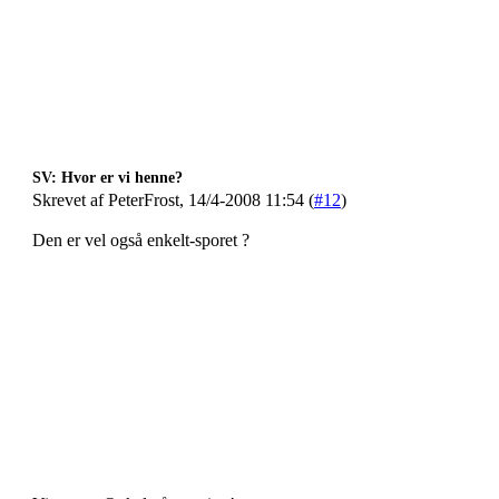
SV: Hvor er vi henne?
Skrevet af PeterFrost, 14/4-2008 11:54 (
#12
)
Den er vel også enkelt-sporet ?