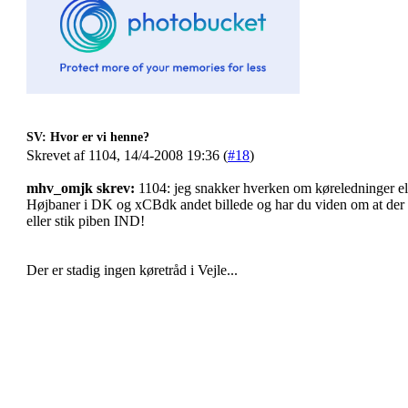
SV: Hvor er vi henne?
Skrevet af 1104, 14/4-2008 19:36 (
#18
)
mhv_omjk skrev:
1104: jeg snakker hverken om køreledninger ell
Højbaner i DK og xCBdk andet billede og har du viden om at der 
eller stik piben IND!
Der er stadig ingen køretråd i Vejle...