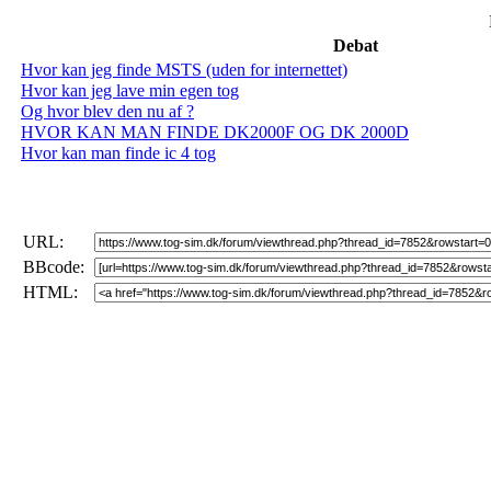
Debat
Hvor kan jeg finde MSTS (uden for internettet)
Hvor kan jeg lave min egen tog
Og hvor blev den nu af ?
HVOR KAN MAN FINDE DK2000F OG DK 2000D
Hvor kan man finde ic 4 tog
URL:
BBcode:
HTML: