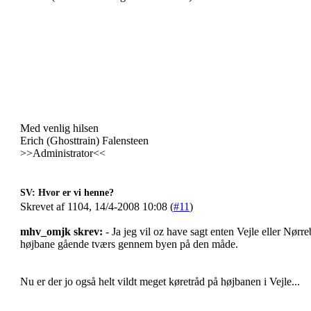
Med venlig hilsen
Erich (Ghosttrain) Falensteen
>>Administrator<<
SV: Hvor er vi henne?
Skrevet af 1104, 14/4-2008 10:08 (
#11
)
mhv_omjk skrev:
- Ja jeg vil oz have sagt enten Vejle eller Nørre
højbane gående tværs gennem byen på den måde.
Nu er der jo også helt vildt meget køretråd på højbanen i Vejle...