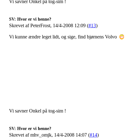
Vi savner Onkel på tog-sim !
SV: Hvor er vi henne?
Skrevet af PeterFrost, 14/4-2008 12:09 (
#13
)
Vi kunne ændre leget lidt, og sige, find bjørnens Volvo
Vi savner Onkel på tog-sim !
SV: Hvor er vi henne?
Skrevet af mhv_omjk, 14/4-2008 14:07 (
#14
)