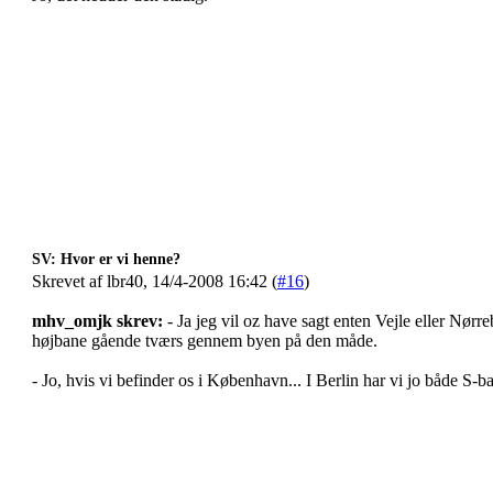
SV: Hvor er vi henne?
Skrevet af lbr40, 14/4-2008 16:42 (
#16
)
mhv_omjk skrev:
- Ja jeg vil oz have sagt enten Vejle eller Nørre
højbane gående tværs gennem byen på den måde.
- Jo, hvis vi befinder os i København... I Berlin har vi jo både S-