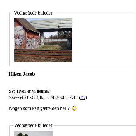
Vedhæftede billeder:
Hilsen Jacob
SV: Hvor er vi henne?
Skrevet af xCBdk, 13/4-2008 17:48 (
#5
)
Nogen som kan gætte den her ?
Vedhæftede billeder: