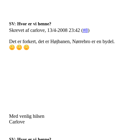
SV: Hvor er vi henne?
Skrevet af carlove, 13/4-2008 23:42 (
#8
)
Det er forkert, det er Højbanen, Nørrebro er en bydel.
Med venlig hilsen
Carlove
SV: Hvor er vi henne?