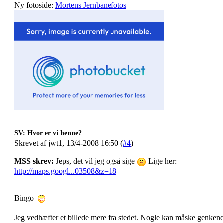
Ny fotoside:
Mortens Jernbanefotos
SV: Hvor er vi henne?
Skrevet af jwt1, 13/4-2008 16:50 (
#4
)
MSS skrev:
Jeps, det vil jeg også sige
Lige her:
http://maps.googl...03508&z=18
Bingo
Jeg vedhæfter et billede mere fra stedet. Nogle kan måske genken