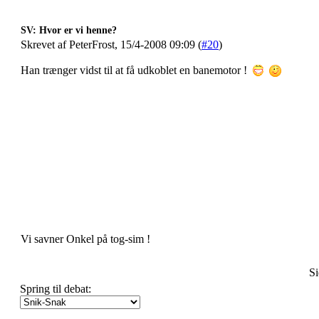
SV: Hvor er vi henne?
Skrevet af PeterFrost, 15/4-2008 09:09 (
#20
)
Han trænger vidst til at få udkoblet en banemotor !
Vi savner Onkel på tog-sim !
Si
Spring til debat: