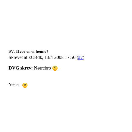
SV: Hvor er vi henne?
Skrevet af xCBdk, 13/4-2008 17:56 (
#7
)
DVG skrev:
Nørrebro
Yes sir