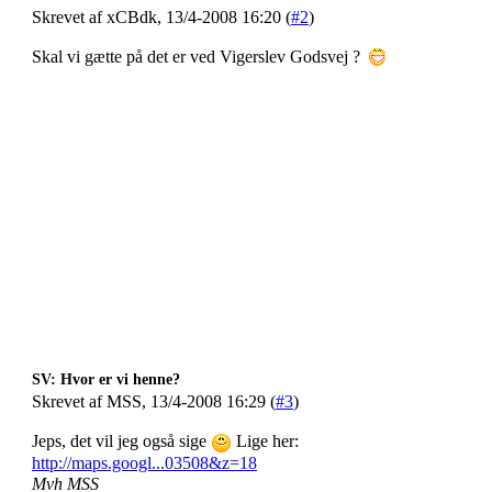
Skrevet af xCBdk, 13/4-2008 16:20 (
#2
)
Skal vi gætte på det er ved Vigerslev Godsvej ?
SV: Hvor er vi henne?
Skrevet af MSS, 13/4-2008 16:29 (
#3
)
Jeps, det vil jeg også sige
Lige her:
http://maps.googl...03508&z=18
Mvh MSS