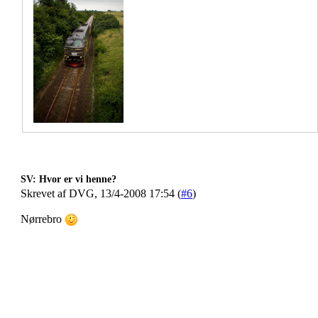
SV: Hvor er vi henne?
Skrevet af DVG, 13/4-2008 17:54 (
#6
)
Nørrebro