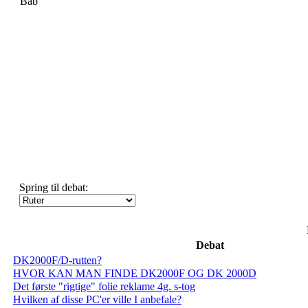
Bab
Spring til debat:
Debat
DK2000F/D-rutten?
HVOR KAN MAN FINDE DK2000F OG DK 2000D
Det første "rigtige" folie reklame 4g. s-tog
Hvilken af disse PC'er ville I anbefale?