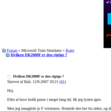
Forum
» Microsoft Train Simulator »
Ruter
Hvilken DK2000F er den rigtige ?
Hvilken DK2000F er den rigtige ?
Skrevet af Bab, 12/8-2007 20:21 (
#1
)
Hej.
Efter at have holdt pause i meget lang tid, fik jeg lysten igen.
Men jeg manglede jo F versionen. Hentede den her fra siden, og d