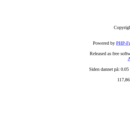
Copyrig
Powered by
PHP-Fu
Released as free soft
A
Siden dannet på: 0.05
117,86