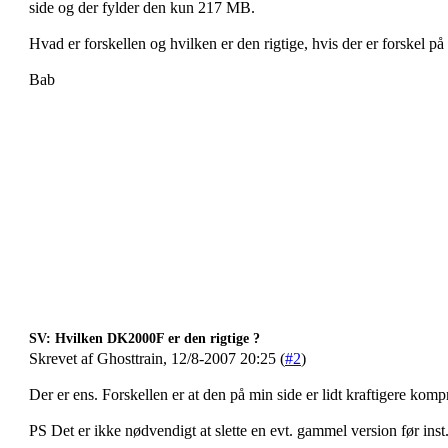
side og der fylder den kun 217 MB.
Hvad er forskellen og hvilken er den rigtige, hvis der er forskel p
Bab
SV: Hvilken DK2000F er den rigtige ?
Skrevet af Ghosttrain, 12/8-2007 20:25 (
#2
)
Der er ens. Forskellen er at den på min side er lidt kraftigere kom
PS Det er ikke nødvendigt at slette en evt. gammel version før inst