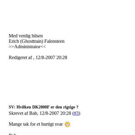
Med venlig hilsen
Erich (Ghosttrain) Falensteen
>>Administrator<<
Redigeret af , 12/8-2007 20:28
SV: Hvilken DK2000F er den rigtige ?
Skrevet af Bab, 12/8-2007 20:28 (
#3
)
Mange tak for et hurtigt svar