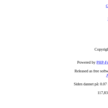
G
Copyrig
Powered by
PHP-Fu
Released as free soft
A
Siden dannet på: 0.07
117,83