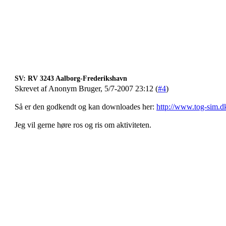
SV: RV 3243 Aalborg-Frederikshavn
Skrevet af Anonym Bruger, 5/7-2007 23:12 (
#4
)
Så er den godkendt og kan downloades her:
http://www.tog-sim.d
Jeg vil gerne høre ros og ris om aktiviteten.