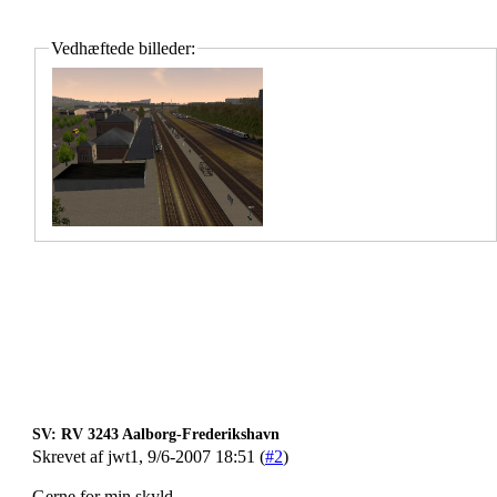
Vedhæftede billeder:
SV: RV 3243 Aalborg-Frederikshavn
Skrevet af jwt1, 9/6-2007 18:51 (
#2
)
Gerne for min skyld