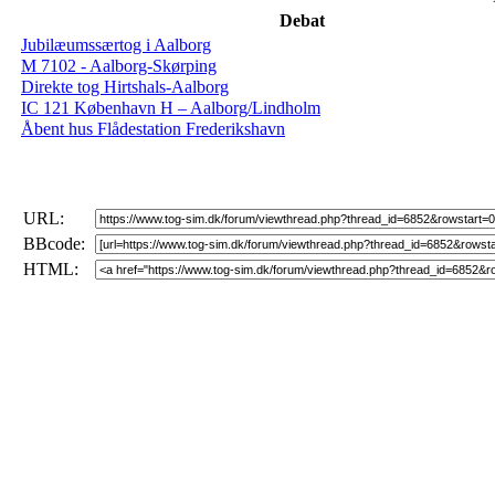
Debat
Jubilæumssærtog i Aalborg
M 7102 - Aalborg-Skørping
Direkte tog Hirtshals-Aalborg
IC 121 København H – Aalborg/Lindholm
Åbent hus Flådestation Frederikshavn
URL:
BBcode:
HTML: