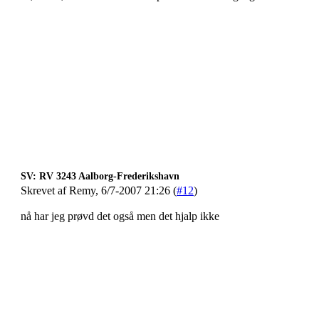
SV: RV 3243 Aalborg-Frederikshavn
Skrevet af Remy, 6/7-2007 21:26 (
#12
)
nå har jeg prøvd det også men det hjalp ikke