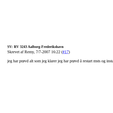
SV: RV 3243 Aalborg-Frederikshavn
Skrevet af Remy, 7/7-2007 16:22 (
#17
)
jeg har prøvd alt som jeg klarer jeg har prøvd å restart msts og in