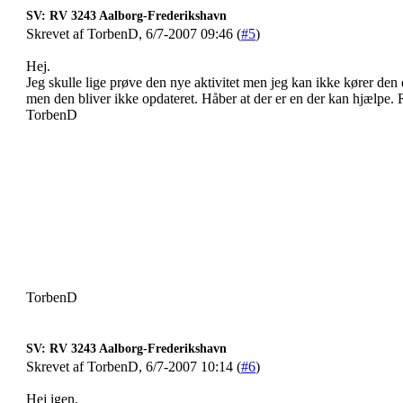
SV: RV 3243 Aalborg-Frederikshavn
Skrevet af TorbenD, 6/7-2007 09:46 (
#5
)
Hej.
Jeg skulle lige prøve den nye aktivitet men jeg kan ikke kører de
men den bliver ikke opdateret. Håber at der er en der kan hjælpe.
TorbenD
TorbenD
SV: RV 3243 Aalborg-Frederikshavn
Skrevet af TorbenD, 6/7-2007 10:14 (
#6
)
Hej igen.