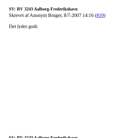
SV: RV 3243 Aalborg-Frederikshavn
Skrevet af Anonym Bruger, 8/7-2007 14:16 (
#19
)
Det lyder godt.
SV: RV 3243 Aalborg-Frederikshavn