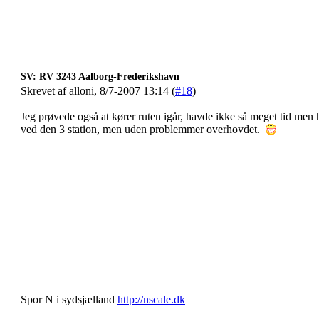
SV: RV 3243 Aalborg-Frederikshavn
Skrevet af alloni, 8/7-2007 13:14 (
#18
)
Jeg prøvede også at kører ruten igår, havde ikke så meget tid men
ved den 3 station, men uden problemmer overhovdet.
Spor N i sydsjælland
http://nscale.dk