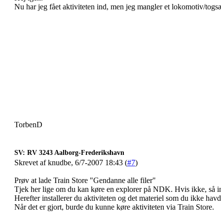
Nu har jeg fået aktiviteten ind, men jeg mangler et lokomotiv/togsæ
TorbenD
SV: RV 3243 Aalborg-Frederikshavn
Skrevet af knudbe, 6/7-2007 18:43 (
#7
)
Prøv at lade Train Store "Gendanne alle filer"
Tjek her lige om du kan køre en explorer på NDK. Hvis ikke, så i
Herefter installerer du aktiviteten og det materiel som du ikke havde
Når det er gjort, burde du kunne køre aktiviteten via Train Store.