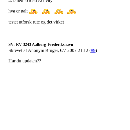
4: failed to load Activity
hva er galt
testet utforsk rute og det virket
SV: RV 3243 Aalborg-Frederikshavn
Skrevet af Anonym Bruger, 6/7-2007 21:12 (
#9
)
Har du updaten??