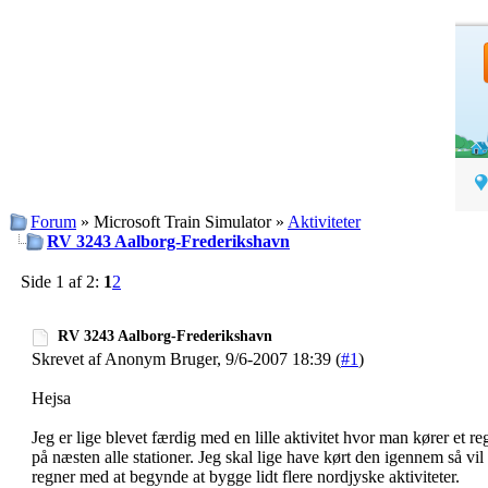
Forum
» Microsoft Train Simulator »
Aktiviteter
RV 3243 Aalborg-Frederikshavn
Side 1 af 2:
1
2
RV 3243 Aalborg-Frederikshavn
Skrevet af Anonym Bruger, 9/6-2007 18:39 (
#1
)
Hejsa
Jeg er lige blevet færdig med en lille aktivitet hvor man kører et 
på næsten alle stationer. Jeg skal lige have kørt den igennem så vil
regner med at begynde at bygge lidt flere nordjyske aktiviteter.