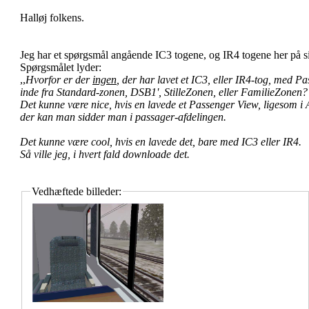
Halløj folkens.
Jeg har et spørgsmål angående IC3 togene, og IR4 togene her på s
Spørgsmålet lyder:
,,
Hvorfor er der
ingen
, der har lavet et IC3, eller IR4-tog, med P
inde fra Standard-zonen, DSB1', StilleZonen, eller FamilieZonen?
Det kunne være nice, hvis en lavede et Passenger View, ligesom i 
der kan man sidder man i passager-afdelingen.
Det kunne være cool, hvis en lavede det, bare med IC3 eller IR4.
Så ville jeg, i hvert fald downloade det.
Vedhæftede billeder: