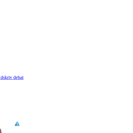
dskriv debat