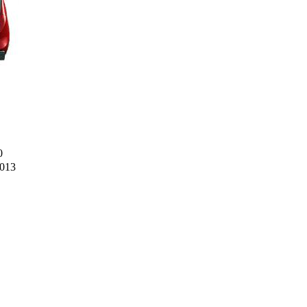
0
2013