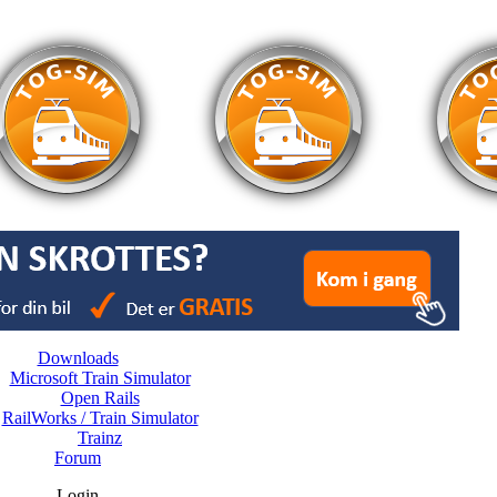
Downloads
Microsoft Train Simulator
Open Rails
RailWorks / Train Simulator
Trainz
Forum
Login