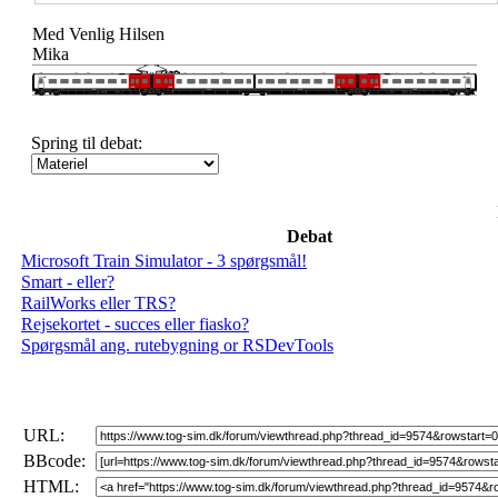
Med Venlig Hilsen
Mika
Spring til debat:
Debat
Microsoft Train Simulator - 3 spørgsmål!
Smart - eller?
RailWorks eller TRS?
Rejsekortet - succes eller fiasko?
Spørgsmål ang. rutebygning or RSDevTools
URL:
BBcode:
HTML: