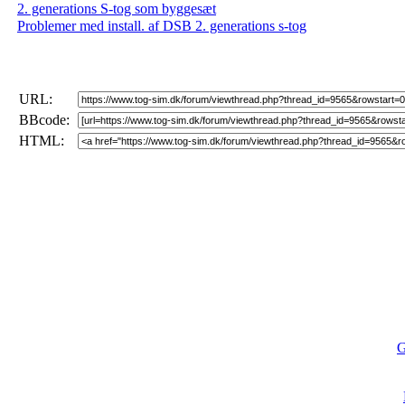
2. generations S-tog som byggesæt
Problemer med install. af DSB 2. generations s-tog
URL:
BBcode:
HTML:
G