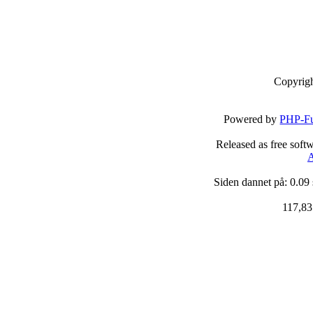
Copyrig
Powered by
PHP-Fu
Released as free soft
A
Siden dannet på: 0.09
117,83