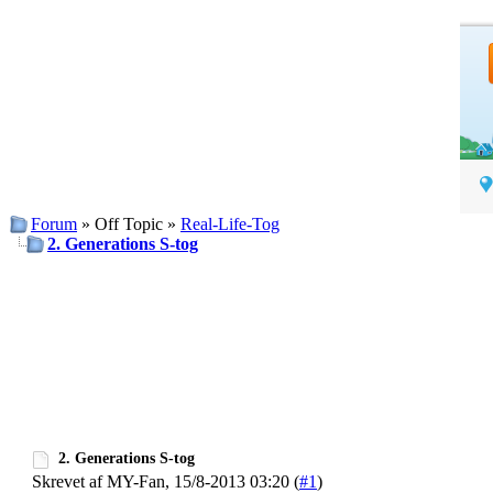
Forum
» Off Topic »
Real-Life-Tog
2. Generations S-tog
2. Generations S-tog
Skrevet af MY-Fan, 15/8-2013 03:20 (
#1
)