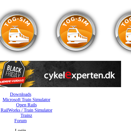
Downloads
Microsoft Train Simulator
Open Rails
RailWorks / Train Simulator
Trainz
Forum
Login