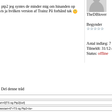
 i ptp2 jeg syntes de minder mig om hinanden op
vis ja hvilken version af Trainz På forhånd tak
TheDBlover
Begynder
Antal indlæg:
7
Tilmeldt:
31/12
Status:
offline
Del denne tråd