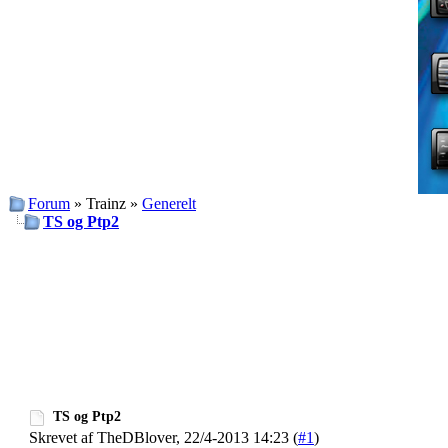
Forum
» Trainz »
Generelt
TS og Ptp2
TS og Ptp2
Skrevet af TheDBlover, 22/4-2013 14:23 (
#1
)