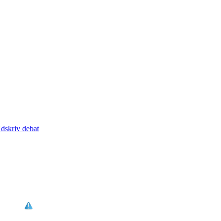
dskriv debat