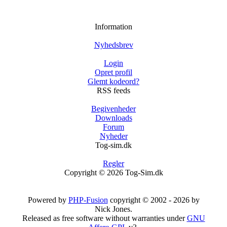
Information
Nyhedsbrev
Login
Opret profil
Glemt kodeord?
RSS feeds
Begivenheder
Downloads
Forum
Nyheder
Tog-sim.dk
Regler
Copyright © 2026 Tog-Sim.dk
Powered by
PHP-Fusion
copyright © 2002 - 2026 by
Nick Jones.
Released as free software without warranties under
GNU