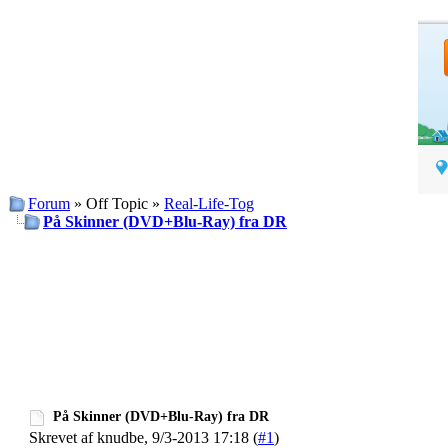
Forum
» Off Topic »
Real-Life-Tog
På Skinner (DVD+Blu-Ray) fra DR
På Skinner (DVD+Blu-Ray) fra DR
Skrevet af knudbe, 9/3-2013 17:18 (
#1
)