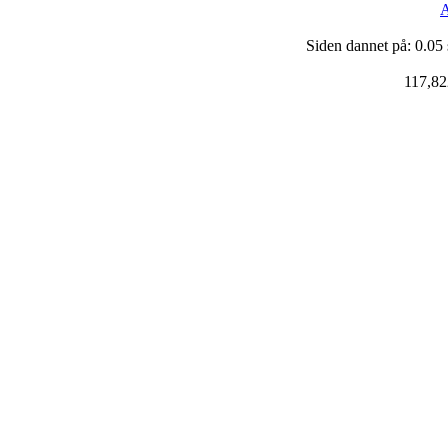
A
Siden dannet på: 0.05
117,82