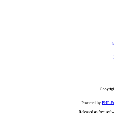
G
Copyrig
Powered by
PHP-Fu
Released as free soft