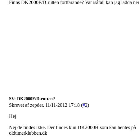
Finns DK2000F/D-rutten fortfarande? Var isåfall kan jag ladda n
SV: DK2000F/D-rutten?
Skrevet af zepder, 11/11-2012 17:18 (
#2
)
Hej
Nej de findes ikke. Der findes kun DK2000H som kan hentes på
oldtimerklubben.dk