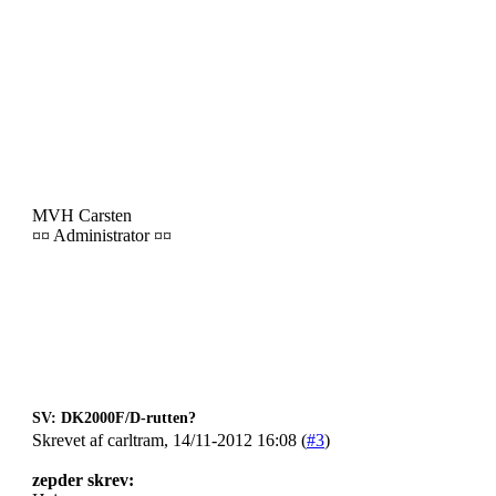
MVH Carsten
¤¤ Administrator ¤¤
SV: DK2000F/D-rutten?
Skrevet af carltram, 14/11-2012 16:08 (
#3
)
zepder skrev: