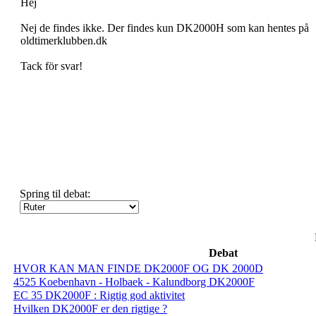
Hej
Nej de findes ikke. Der findes kun DK2000H som kan hentes på
oldtimerklubben.dk
Tack för svar!
Spring til debat:
Debat
HVOR KAN MAN FINDE DK2000F OG DK 2000D
4525 Koebenhavn - Holbaek - Kalundborg DK2000F
EC 35 DK2000F : Rigtig god aktivitet
Hvilken DK2000F er den rigtige ?