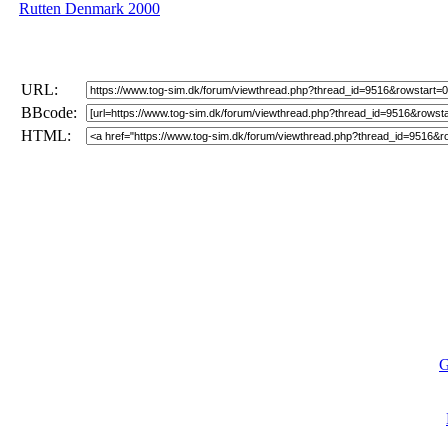
Rutten Denmark 2000
URL:
BBcode:
HTML:
G