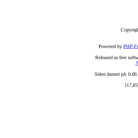
Copyrig
Powered by
PHP-Fu
Released as free soft
A
Siden dannet på: 0.06
117,85