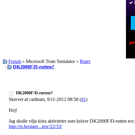
Forum
» Microsoft Train Simulator »
Ruter
DK2000F/D-rutten?
DK2000F/D-rutten?
Skrevet af carltram, 9/11-2012 08:58 (
#1
)
Hej!
Jag skulle vilja köra aktiviteter som kräver DK2000F/D-rutten tex
http://ts.berggre...iew/22/33/