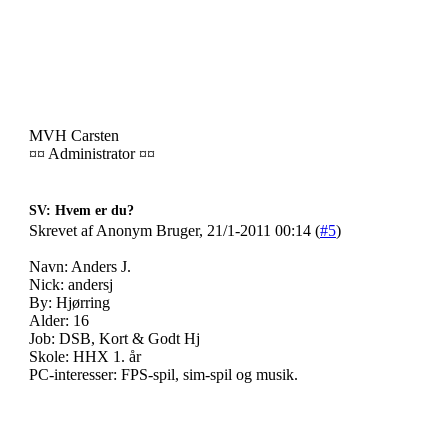
MVH Carsten
¤¤ Administrator ¤¤
SV: Hvem er du?
Skrevet af Anonym Bruger, 21/1-2011 00:14 (
#5
)
Navn: Anders J.
Nick: andersj
By: Hjørring
Alder: 16
Job: DSB, Kort & Godt Hj
Skole: HHX 1. år
PC-interesser: FPS-spil, sim-spil og musik.