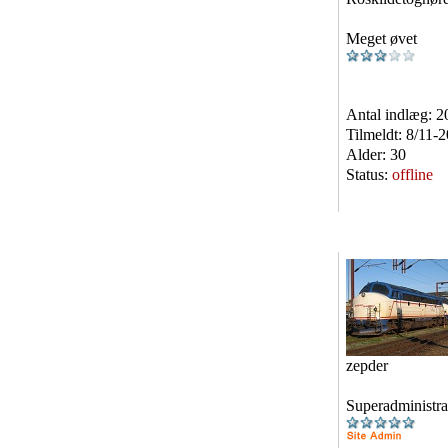
Meget øvet
Antal indlæg:
2
Tilmeldt:
8/11-
Alder:
30
Status:
offline
zepder
Superadministra