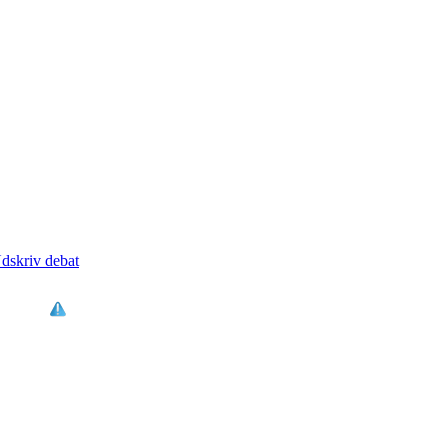
dskriv debat