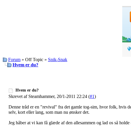
Forum
» Off Topic »
Snik-Snak
Hvem er du?
Hvem er du?
Skrevet af Steamhammer, 20/1-2011 22:24 (
#1
)
Denne tråd er en "revival" fra det gamle tog-sim, hvor folk, hvis d
selv, kort eller lang, som man nu ønsker det.
Jeg håber at vi kan få glæde af den allesammen og lad os så holde