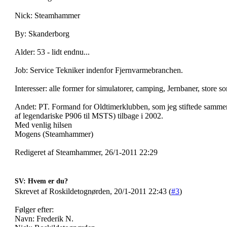
Nick: Steamhammer
By: Skanderborg
Alder: 53 - lidt endnu...
Job: Service Tekniker indenfor Fjernvarmebranchen.
Interesser: alle former for simulatorer, camping, Jernbaner, store 
Andet: PT. Formand for Oldtimerklubben, som jeg stiftede samm
af legendariske P906 til MSTS) tilbage i 2002.
Med venlig hilsen
Mogens (Steamhammer)
Redigeret af Steamhammer, 26/1-2011 22:29
SV: Hvem er du?
Skrevet af Roskildetognørden, 20/1-2011 22:43 (
#3
)
Følger efter:
Navn: Frederik N.