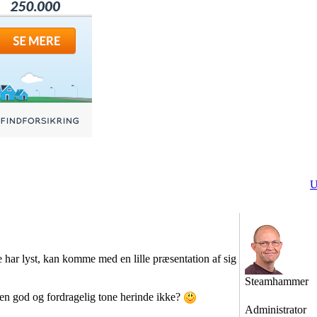
U
e har lyst, kan komme med en lille præsentation af sig
Steamhammer
 en god og fordragelig tone herinde ikke?
Administrator