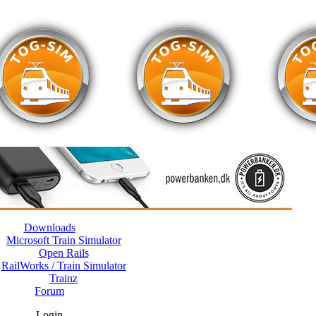
Downloads
Microsoft Train Simulator
Open Rails
RailWorks / Train Simulator
Trainz
Forum
Login