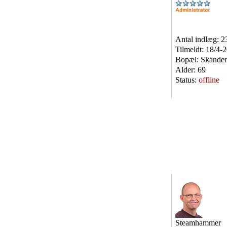
Antal indlæg:
2
Tilmeldt:
18/4-
Bopæl:
Skander
Alder:
69
Status:
offline
Steamhammer