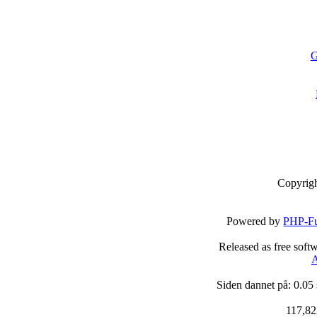
G
Copyrig
Powered by
PHP-Fu
Released as free soft
A
Siden dannet på: 0.05
117,82