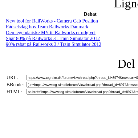
Lign
Debat
New tool for RailWorks - Camera Cab Position
Fødselsdag hos Team Railworks Danmark
Den legendariske MY til Railworks er udgivet
Spar 80% på Railworks 3 -Train Simulator 2012
90% rabat på Railworks 3 / Train Simulator 2012
Del
URL:
BBcode:
HTML: