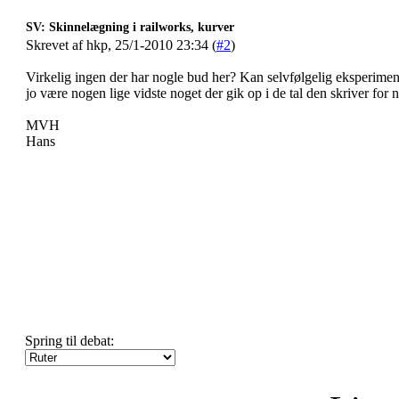
SV: Skinnelægning i railworks, kurver
Skrevet af hkp, 25/1-2010 23:34 (
#2
)
Virkelig ingen der har nogle bud her? Kan selvfølgelig eksperime
jo være nogen lige vidste noget der gik op i de tal den skriver for n
MVH
Hans
Spring til debat: