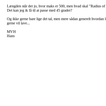
Længden står der jo, hvor maks er 500, men hvad skal "Radius of C
Det kan jeg ik få til at passe med 45 grader?
Og ikke gerne bare lige det tal, men mere sådan generelt hvordan
gerne vil lave...
MVH
Hans