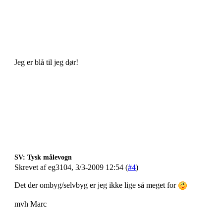
Jeg er blå til jeg dør!
SV: Tysk målevogn
Skrevet af eg3104, 3/3-2009 12:54 (
#4
)
Det der ombyg/selvbyg er jeg ikke lige så meget for
mvh Marc