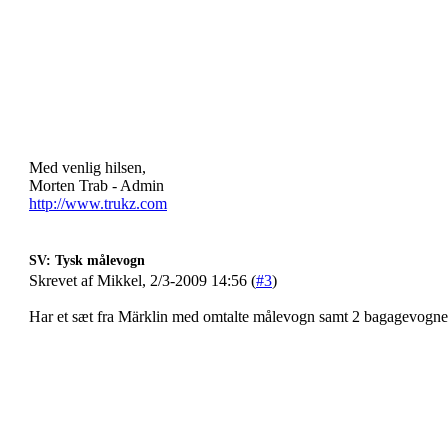
Med venlig hilsen,
Morten Trab - Admin
http://www.trukz.com
SV: Tysk målevogn
Skrevet af Mikkel, 2/3-2009 14:56 (
#3
)
Har et sæt fra Märklin med omtalte målevogn samt 2 bagagevogne 