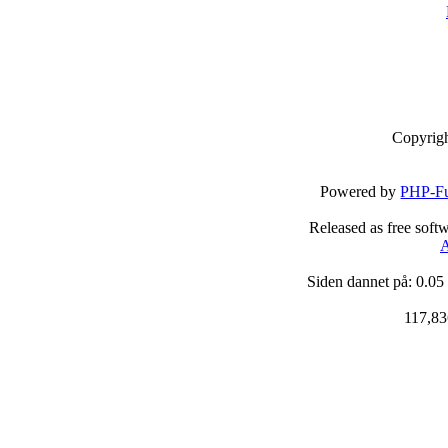
Copyrig
Powered by
PHP-Fu
Released as free soft
A
Siden dannet på: 0.05
117,83