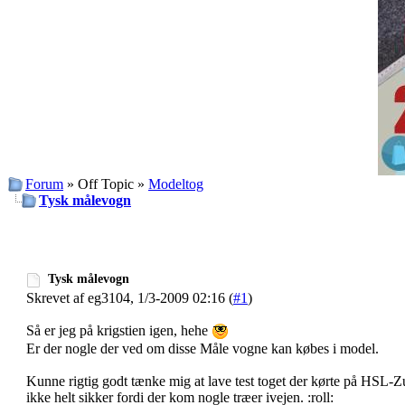
Forum
» Off Topic »
Modeltog
Tysk målevogn
Tysk målevogn
Skrevet af eg3104, 1/3-2009 02:16 (
#1
)
Så er jeg på krigstien igen, hehe
Er der nogle der ved om disse Måle vogne kan købes i model.
Kunne rigtig godt tænke mig at lave test toget der kørte på HSL-Zu
ikke helt sikker fordi der kom nogle træer ivejen. :roll: