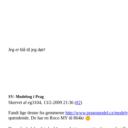
Jeg er blå til jeg dør!
SV: Modeltog i Prag
Skrevet af eg3104, 13/2-2009 21:36 (
#2
)
Fandt lige denne fra gemmerne
http://www.pragomodel.cz/modely
spændende. De har en Roco MY til 864kr