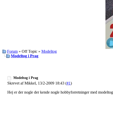
Forum
» Off Topic »
Modeltog
Modeltog i Prag
Modeltog i Prag
Skrevet af Mikkel, 13/2-2009 18:43 (
#1
)
Hej er der nogle der kende nogle hobbyforretninger med modeltog