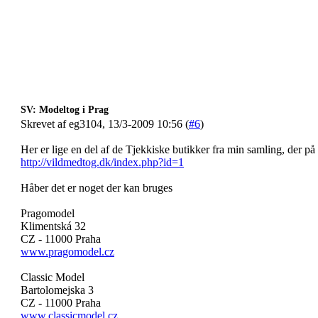
SV: Modeltog i Prag
Skrevet af eg3104, 13/3-2009 10:56 (
#6
)
Her er lige en del af de Tjekkiske butikker fra min samling, der på 
http://vildmedtog.dk/index.php?id=1
Håber det er noget der kan bruges
Pragomodel
Klimentská 32
CZ - 11000 Praha
www.pragomodel.cz
Classic Model
Bartolomejska 3
CZ - 11000 Praha
www.classicmodel.cz