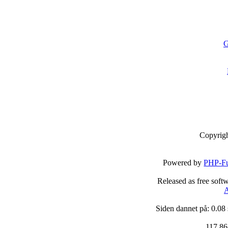
G
Copyrig
Powered by
PHP-Fu
Released as free soft
A
Siden dannet på: 0.08
117,86