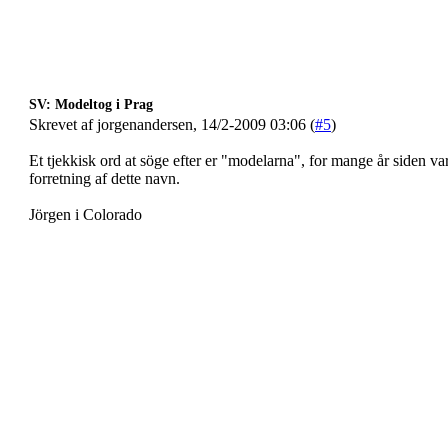
SV: Modeltog i Prag
Skrevet af jorgenandersen, 14/2-2009 03:06 (
#5
)
Et tjekkisk ord at söge efter er "modelarna", for mange år siden v
forretning af dette navn.
Jörgen i Colorado