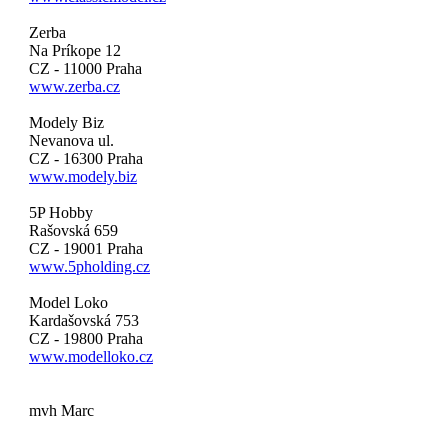
Zerba
Na Príkope 12
CZ - 11000 Praha
www.zerba.cz
Modely Biz
Nevanova ul.
CZ - 16300 Praha
www.modely.biz
5P Hobby
Rašovská 659
CZ - 19001 Praha
www.5pholding.cz
Model Loko
Kardašovská 753
CZ - 19800 Praha
www.modelloko.cz
mvh Marc