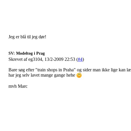
Jeg er blå til jeg dør!
SV: Modeltog i Prag
Skrevet af eg3104, 13/2-2009 22:53 (
#4
)
Bare søg efter "train shops in Praha" og sider man ikke lige kan l
har jeg selv lavet mange gange hehe
mvh Marc