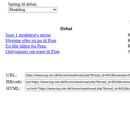
Spring til debat:
Debat
Spor 1 modeltog's messe
M
Hjemme efter en tur til Prag
R
En lille hillen fra Prag.
R
Oplysninger om toget til Prag
A
URL:
BBcode:
HTML: