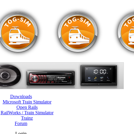
Downloads
Microsoft Train Simulator
Open Rails
RailWorks / Train Simulator
Trainz
Forum
Login