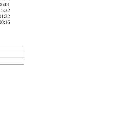
06:01
15:32
01:32
00:16