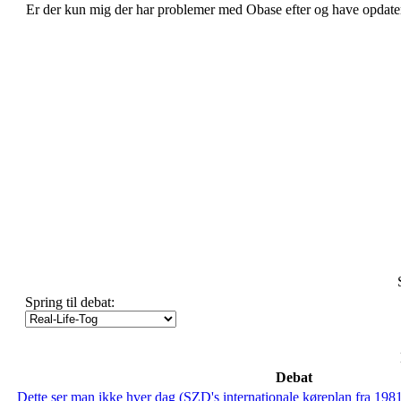
Er der kun mig der har problemer med Obase efter og have opdater
Spring til debat:
Debat
Dette ser man ikke hver dag (SZD's internationale køreplan fra 198