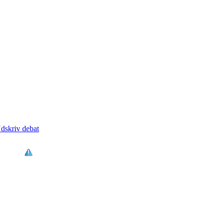
dskriv debat