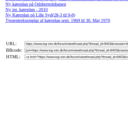
Ny køreplan på Odsherredsbanen
Ny int. køreplan - 2010
Ny Køreplan på Lille Syd(28-3 til 9-8)
Tjenesteeksemplar af køreplan sept. 1969 til 30. Maj 1970
URL:
BBcode:
HTML: