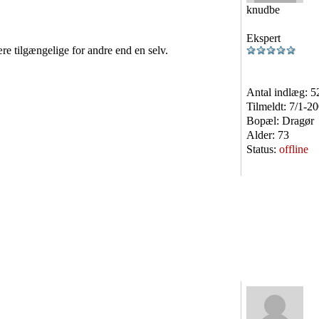
knudbe
Ekspert
ære tilgængelige for andre end en selv.
Antal indlæg:
5
Tilmeldt:
7/1-2
Bopæl:
Dragør
Alder:
73
Status:
offline