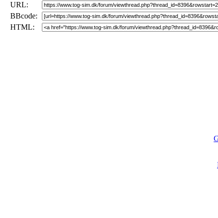
URL:
BBcode:
HTML:
G