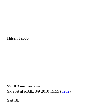
Hilsen Jacob
SV: IC3 med reklame
Skrevet af ic3dk, 3/9-2010 15:55 (
#282
)
Sæt 18.