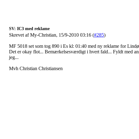
SV: IC3 med reklame
Skrevet af My-Christian, 15/9-2010 03:16 (
#285
)
MF 5018 set som tog 890 i Es kl: 01:40 med ny reklame for Lindø
Det er okay flot... Bemærkelsesværdigt i hvert fald... Fyldt med an
jeg...
Mvh Christian Christiansen