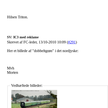
Hilsen Triton.
SV: IC3 med reklame
Skrevet af FC-leder, 13/10-2010 10:09 (
#291
)
Her et billede af "dobbeltgrøn" i det nordjyske:
Mvh
Morten
Vedhæftede billeder: