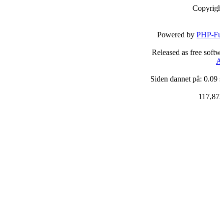
Copyrig
Powered by
PHP-Fu
Released as free soft
A
Siden dannet på: 0.09
117,87