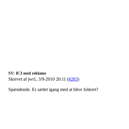
SV: IC3 med reklame
Skrevet af jwt1, 3/9-2010 20:11 (
#283
)
Spændende. Er sættet igang med at blive folieret?