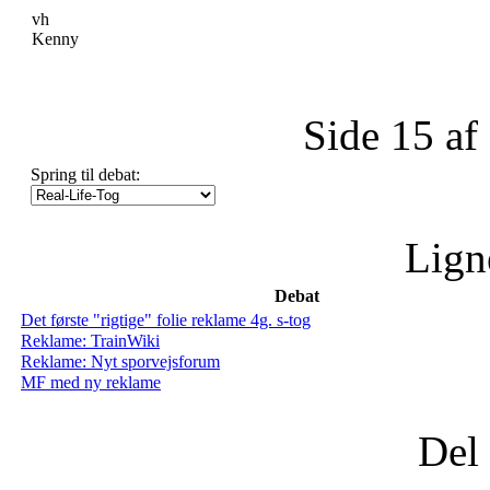
vh
Kenny
Side 15 af
Spring til debat:
Lign
Debat
Det første "rigtige" folie reklame 4g. s-tog
Reklame: TrainWiki
Reklame: Nyt sporvejsforum
MF med ny reklame
Del