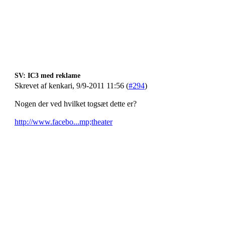
SV: IC3 med reklame
Skrevet af kenkari, 9/9-2011 11:56 (
#294
)
Nogen der ved hvilket togsæt dette er?
http://www.facebo...mp;theater