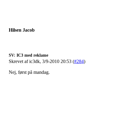
Hilsen Jacob
SV: IC3 med reklame
Skrevet af ic3dk, 3/9-2010 20:53 (
#284
)
Nej, først på mandag.