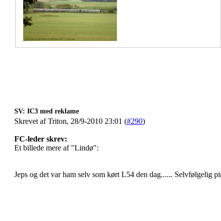
SV: IC3 med reklame
Skrevet af Triton, 28/9-2010 23:01 (
#290
)
FC-leder skrev:
Et billede mere af "Lindø":
Jeps og det var ham selv som kørt L54 den dag...... Selvfølgelig pin