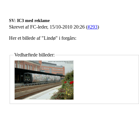
SV: IC3 med reklame
Skrevet af FC-leder, 15/10-2010 20:26 (
#293
)
Her et billede af "Lindø" i forgårs:
Vedhæftede billeder: