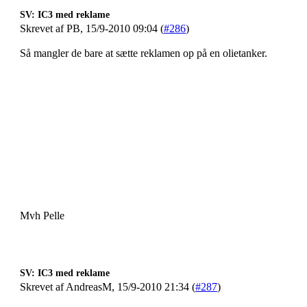
SV: IC3 med reklame
Skrevet af PB, 15/9-2010 09:04 (
#286
)
Så mangler de bare at sætte reklamen op på en olietanker.
Mvh Pelle
SV: IC3 med reklame
Skrevet af AndreasM, 15/9-2010 21:34 (
#287
)