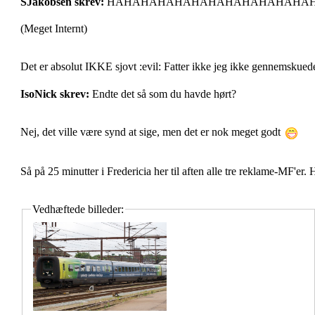
SJakobsen skrev:
HAHAHAHAHAHAHAHAHAHAHAHA
(Meget Internt)
Det er absolut IKKE sjovt :evil: Fatter ikke jeg ikke gennemskuede
IsoNick skrev:
Endte det så som du havde hørt?
Nej, det ville være synd at sige, men det er nok meget godt
Så på 25 minutter i Fredericia her til aften alle tre reklame-MF'er.
Vedhæftede billeder: