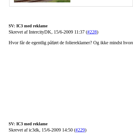
SV: IC3 med reklame
Skrevet af IntercityDK, 15/6-2009 11:37 (
#228
)
Hvor får de egentlig påført de foliereklamer? Og ikke mindst hvor
SV: IC3 med reklame
Skrevet af ic3dk, 15/6-2009 14:50 (
#229
)