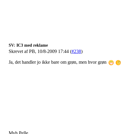
SV: IC3 med reklame
Skrevet af PB, 10/8-2009 17:44 (
#238
)
Ja, det handler jo ikke bare om grøn, men hvor grøn
Mvh Pelle