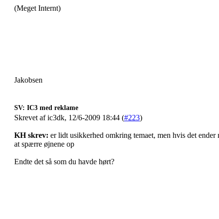
(Meget Internt)
Jakobsen
SV: IC3 med reklame
Skrevet af ic3dk, 12/6-2009 18:44 (
#223
)
KH skrev:
er lidt usikkerhed omkring temaet, men hvis det ender me
at spærre øjnene op
Endte det så som du havde hørt?