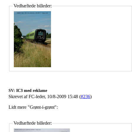
Vedhæftede billeder:
SV: IC3 med reklame
Skrevet af FC-leder, 10/8-2009 15:48 (
#236
)
Lidt mere "Grønt-i-grønt":
Vedhæftede billeder: