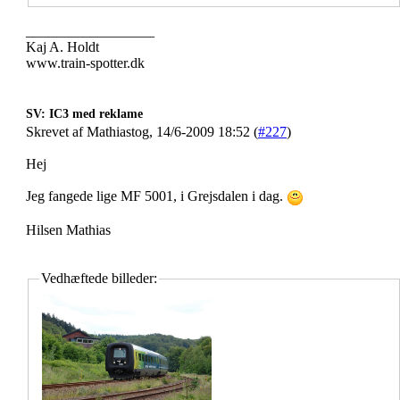
__________________
Kaj A. Holdt
www.train-spotter.dk
SV: IC3 med reklame
Skrevet af Mathiastog, 14/6-2009 18:52 (
#227
)
Hej
Jeg fangede lige MF 5001, i Grejsdalen i dag.
Hilsen Mathias
Vedhæftede billeder: