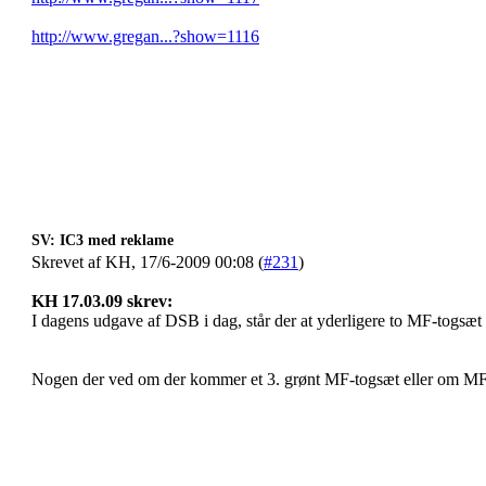
http://www.gregan...?show=1116
SV: IC3 med reklame
Skrevet af KH, 17/6-2009 00:08 (
#231
)
KH 17.03.09 skrev:
I dagens udgave af DSB i dag, står der at yderligere to MF-togsæt 
Nogen der ved om der kommer et 3. grønt MF-togsæt eller om MF 