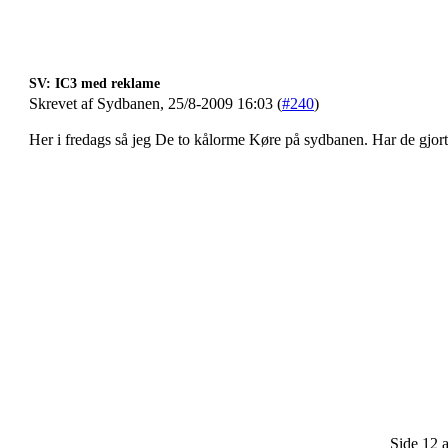
SV: IC3 med reklame
Skrevet af Sydbanen, 25/8-2009 16:03 (
#240
)
Her i fredags så jeg De to kålorme Køre på sydbanen. Har de gjort d
Side 12 