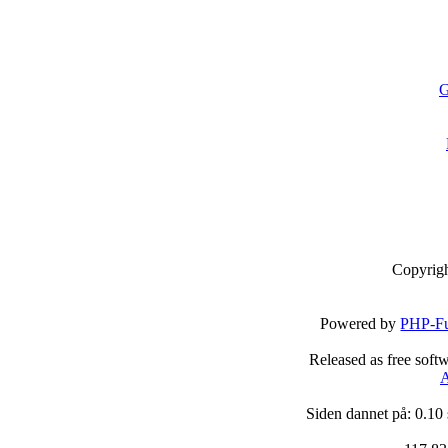
G
Copyrig
Powered by
PHP-Fu
Released as free soft
A
Siden dannet på: 0.10