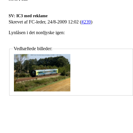
SV: IC3 med reklame
Skrevet af FC-leder, 24/8-2009 12:02 (
#239
)
Lynlåsen i det nordjyske igen:
Vedhæftede billeder: