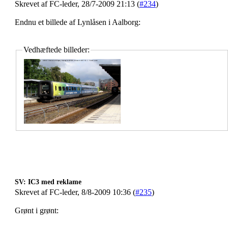
Skrevet af FC-leder, 28/7-2009 21:13 (
#234
)
Endnu et billede af Lynlåsen i Aalborg:
Vedhæftede billeder:
SV: IC3 med reklame
Skrevet af FC-leder, 8/8-2009 10:36 (
#235
)
Grønt i grønt: