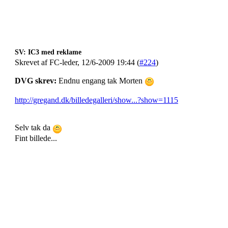
SV: IC3 med reklame
Skrevet af FC-leder, 12/6-2009 19:44 (
#224
)
DVG skrev:
Endnu engang tak Morten
http://gregand.dk/billedegalleri/show...?show=1115
Selv tak da
Fint billede...