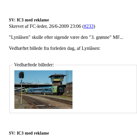
SV: IC3 med reklame
Skrevet af FC-leder, 26/6-2009 23:06 (
#233
)
"Lynlåsen" skulle efter sigende være den "3. grønne" MF...
Vedhæftet billede fra forleden dag, af Lynlåsen:
Vedhæftede billeder:
SV: IC3 med reklame