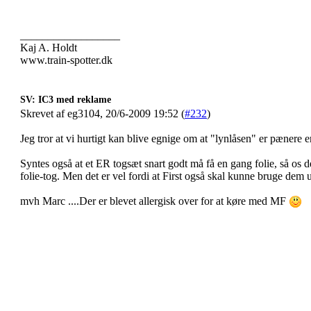
__________________
Kaj A. Holdt
www.train-spotter.dk
SV: IC3 med reklame
Skrevet af eg3104, 20/6-2009 19:52 (
#232
)
Jeg tror at vi hurtigt kan blive egnige om at "lynlåsen" er pænere 
Syntes også at et ER togsæt snart godt må få en gang folie, så os d
folie-tog. Men det er vel fordi at First også skal kunne bruge dem 
mvh Marc ....Der er blevet allergisk over for at køre med MF