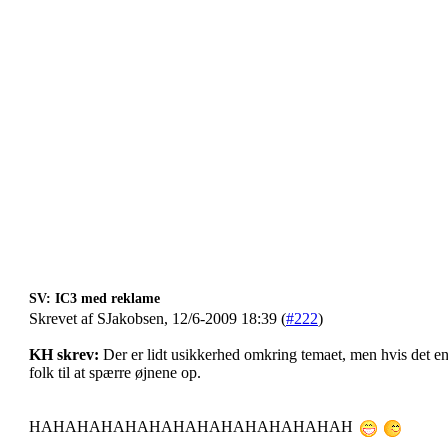
SV: IC3 med reklame
Skrevet af SJakobsen, 12/6-2009 18:39 (
#222
)
KH skrev:
Der er lidt usikkerhed omkring temaet, men hvis det end
folk til at spærre øjnene op.
HAHAHAHAHAHAHAHAHAHAHAHAHAH