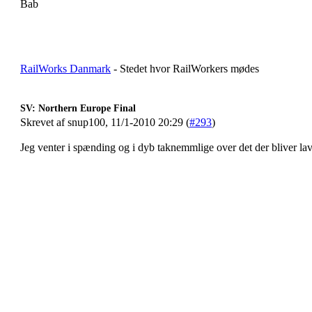
Bab
RailWorks Danmark
- Stedet hvor RailWorkers mødes
SV: Northern Europe Final
Skrevet af snup100, 11/1-2010 20:29 (
#293
)
Jeg venter i spænding og i dyb taknemmlige over det der bliver lavet