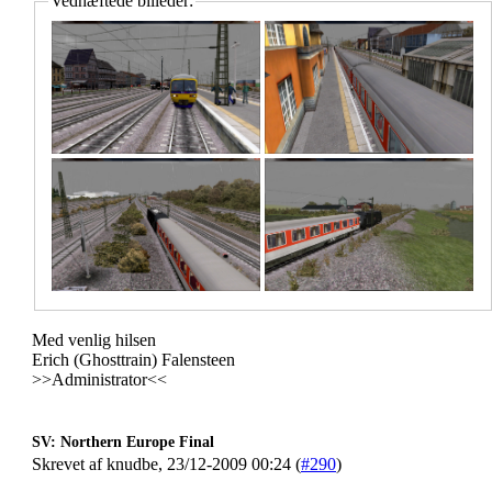
Vedhæftede billeder:
Med venlig hilsen
Erich (Ghosttrain) Falensteen
>>Administrator<<
SV: Northern Europe Final
Skrevet af knudbe, 23/12-2009 00:24 (
#290
)