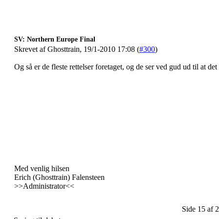
SV: Northern Europe Final
Skrevet af Ghosttrain, 19/1-2010 17:08 (
#300
)
Og så er de fleste rettelser foretaget, og de ser ved gud ud til at det 
Med venlig hilsen
Erich (Ghosttrain) Falensteen
>>Administrator<<
Side 15 af 