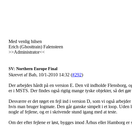
Med venlig hilsen
Erich (Ghosttrain) Falensteen
>>Administrator<<
SV: Northern Europe Final
Skrevet af Bab, 10/1-2010 14:32 (
#292
)
Der arbejdes hårdt på en version E. Den vil indholde Flensborg, o
er i MSTS. Der findes også rigtig mange tyske objekter, så det gør
Desværre er det røget en fejl ind i version D, som vi også arbejder
hvis man bruger logmate. Den går ganske simpelt i et loop. Uden l
nogle af fejlene, og er i skrivende stund igang med at teste.
Om der efter fejlene er løst, bygges imod Århus eller Hamborg e