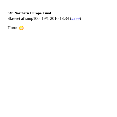
SV: Northern Europe Final
Skrevet af snup100, 19/1-2010 13:34 (
#299
)
Hurra