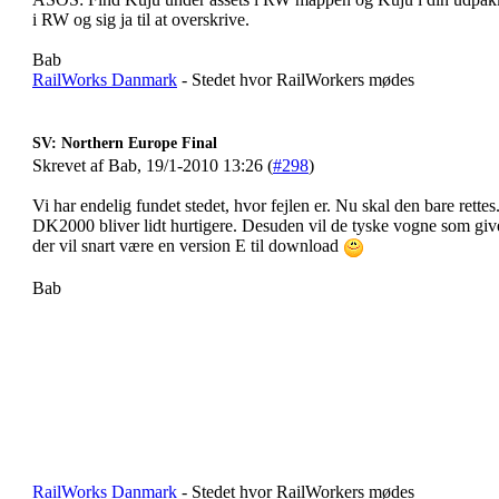
i RW og sig ja til at overskrive.
Bab
RailWorks Danmark
- Stedet hvor RailWorkers mødes
SV: Northern Europe Final
Skrevet af Bab, 19/1-2010 13:26 (
#298
)
Vi har endelig fundet stedet, hvor fejlen er. Nu skal den bare rettes. 
DK2000 bliver lidt hurtigere. Desuden vil de tyske vogne som giv
der vil snart være en version E til download
Bab
RailWorks Danmark
- Stedet hvor RailWorkers mødes