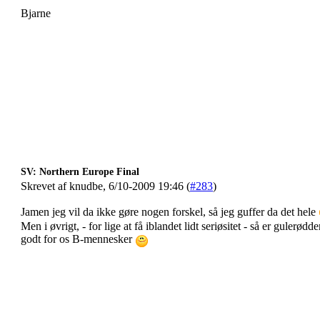
Bjarne
SV: Northern Europe Final
Skrevet af knudbe, 6/10-2009 19:46 (
#283
)
Jamen jeg vil da ikke gøre nogen forskel, så jeg guffer da det hele
Men i øvrigt, - for lige at få iblandet lidt seriøsitet - så er gulerødd
godt for os B-mennesker