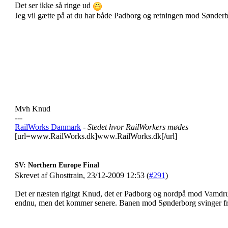
Det ser ikke så ringe ud
Jeg vil gætte på at du har både Padborg og retningen mod Sønder
Mvh Knud
---
RailWorks Danmark
- Stedet hvor RailWorkers mødes
[url=www.RailWorks.dk]www.RailWorks.dk[/url]
SV: Northern Europe Final
Skrevet af Ghosttrain, 23/12-2009 12:53 (
#291
)
Det er næsten rigitgt Knud, det er Padborg og nordpå mod Vamdru
endnu, men det kommer senere. Banen mod Sønderborg svinger fr