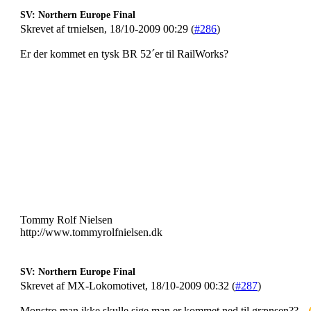
SV: Northern Europe Final
Skrevet af trnielsen, 18/10-2009 00:29 (
#286
)
Er der kommet en tysk BR 52´er til RailWorks?
Tommy Rolf Nielsen
http://www.tommyrolfnielsen.dk
SV: Northern Europe Final
Skrevet af MX-Lokomotivet, 18/10-2009 00:32 (
#287
)
Monstro man ikke skulle sige man er kommet ned til grænsen??..