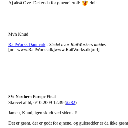
Aj altså Ove. Det er da for øjnene! :roll:
:lol:
Mvh Knud
---
RailWorks Danmark
- Stedet hvor RailWorkers mødes
[url=www.RailWorks.dk]www.RailWorks.dk[/url]
SV: Northern Europe Final
Skrevet af bl, 6/10-2009 12:39 (
#282
)
Jamen, Knud, igen skudt ved siden af!
Det er grønt, der er godt for øjnene, og gulerødder er da ikke grø