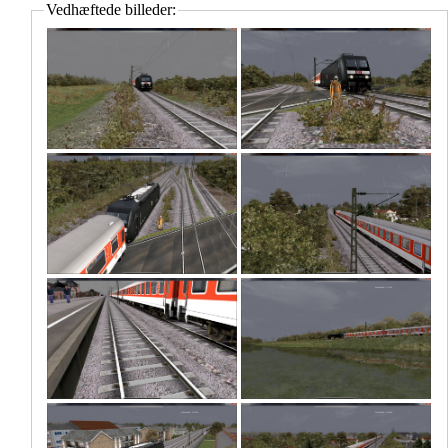
Vedhæftede billeder: