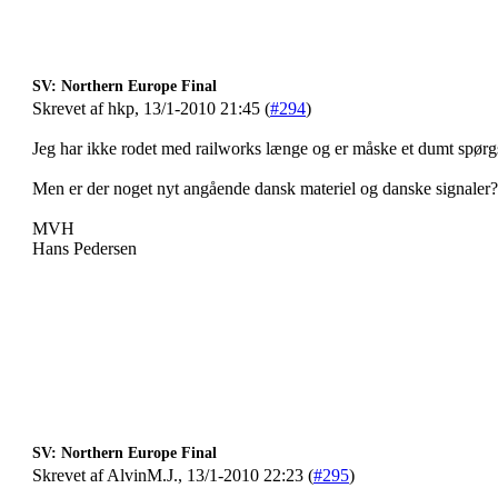
SV: Northern Europe Final
Skrevet af hkp, 13/1-2010 21:45 (
#294
)
Jeg har ikke rodet med railworks længe og er måske et dumt spørg
Men er der noget nyt angående dansk materiel og danske signaler?
MVH
Hans Pedersen
SV: Northern Europe Final
Skrevet af AlvinM.J., 13/1-2010 22:23 (
#295
)