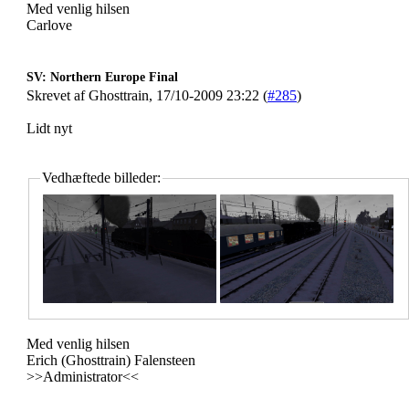
Med venlig hilsen
Carlove
SV: Northern Europe Final
Skrevet af Ghosttrain, 17/10-2009 23:22 (
#285
)
Lidt nyt
Vedhæftede billeder:
Med venlig hilsen
Erich (Ghosttrain) Falensteen
>>Administrator<<