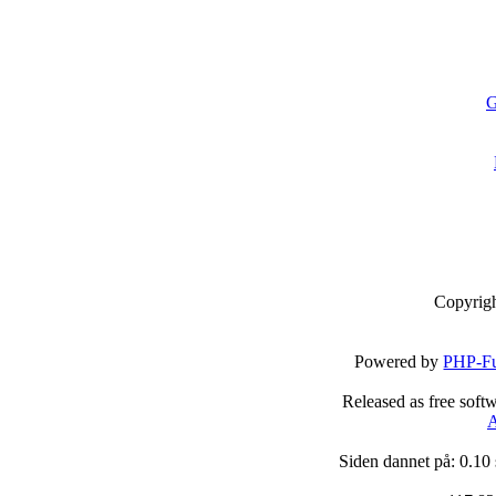
G
Copyrig
Powered by
PHP-Fu
Released as free soft
A
Siden dannet på: 0.10