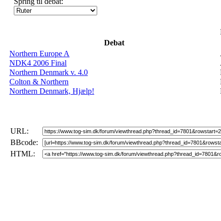
Spring til debat:
Debat
Northern Europe A
NDK4 2006 Final
Northern Denmark v. 4.0
Colton & Northern
Northern Denmark, Hjælp!
URL:
BBcode:
HTML: