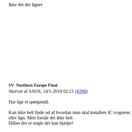
Ikke det der ligner
SV: Northern Europe Final
Skrevet af ASOS, 14/1-2010 02:21 (
#296
)
Har lige et spørgsmål.
Kan ikke helt finde ud af hvordan man skal installere IC-vognene.
eller lign. Men forstår det ikke helt .
Håber der er nogle der kan hjælpe!