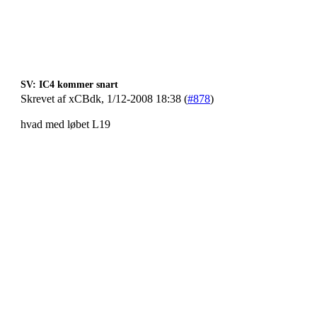
SV: IC4 kommer snart
Skrevet af xCBdk, 1/12-2008 18:38 (
#878
)
hvad med løbet L19