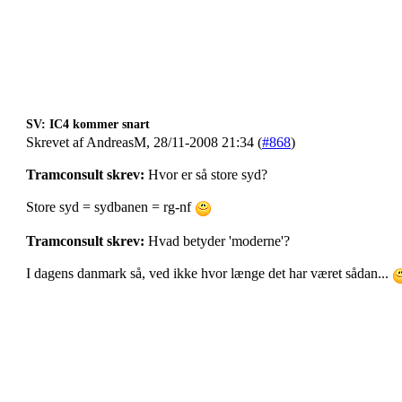
SV: IC4 kommer snart
Skrevet af AndreasM, 28/11-2008 21:34 (
#868
)
Tramconsult skrev:
Hvor er så store syd?
Store syd = sydbanen = rg-nf
Tramconsult skrev:
Hvad betyder 'moderne'?
I dagens danmark så, ved ikke hvor længe det har været sådan...