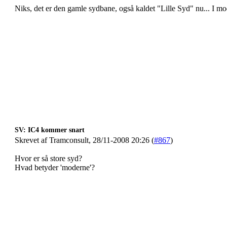
Niks, det er den gamle sydbane, også kaldet "Lille Syd" nu... 
SV: IC4 kommer snart
Skrevet af Tramconsult, 28/11-2008 20:26 (
#867
)
Hvor er så store syd?
Hvad betyder 'moderne'?