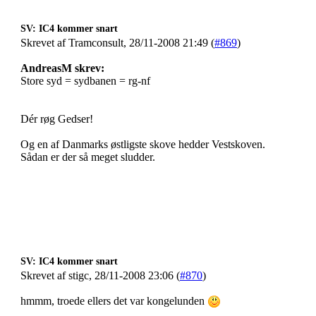
SV: IC4 kommer snart
Skrevet af Tramconsult, 28/11-2008 21:49 (
#869
)
AndreasM skrev:
Store syd = sydbanen = rg-nf
Dér røg Gedser!
Og en af Danmarks østligste skove hedder Vestskoven.
Sådan er der så meget sludder.
SV: IC4 kommer snart
Skrevet af stigc, 28/11-2008 23:06 (
#870
)
hmmm, troede ellers det var kongelunden