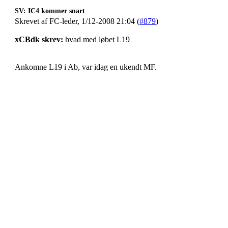
SV: IC4 kommer snart
Skrevet af FC-leder, 1/12-2008 21:04 (
#879
)
xCBdk skrev:
hvad med løbet L19
Ankomne L19 i Ab, var idag en ukendt MF.