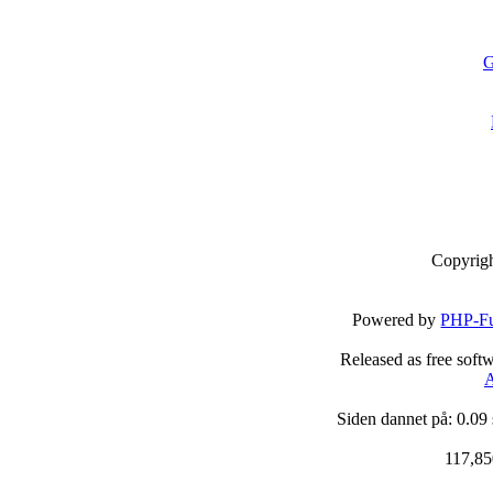
G
Copyrig
Powered by
PHP-Fu
Released as free soft
A
Siden dannet på: 0.09
117,85