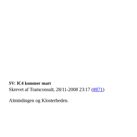
SV: IC4 kommer snart
Skrevet af Tramconsult, 28/11-2008 23:17 (
#871
)
Almindingen og Klosterheden.