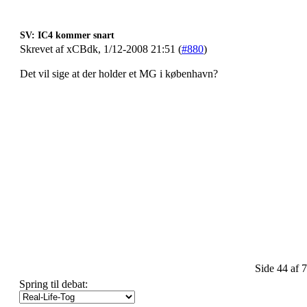
SV: IC4 kommer snart
Skrevet af xCBdk, 1/12-2008 21:51 (
#880
)
Det vil sige at der holder et MG i københavn?
Side 44 af 
Spring til debat: