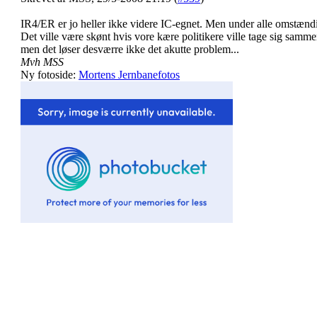
IR4/ER er jo heller ikke videre IC-egnet. Men under alle omstændig
Det ville være skønt hvis vore kære politikere ville tage sig sammen 
men det løser desværre ikke det akutte problem...
Mvh MSS
Ny fotoside:
Mortens Jernbanefotos