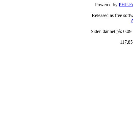
Powered by
PHP-Fu
Released as free soft
A
Siden dannet på: 0.09
117,85