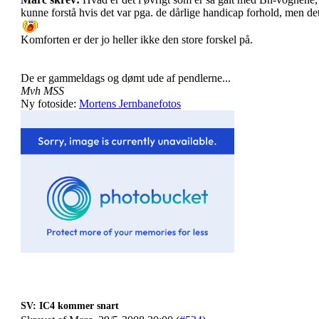
kunne forstå hvis det var pga. de dårlige handicap forhold, men det
Komforten er der jo heller ikke den store forskel på.
De er gammeldags og dømt ude af pendlerne...
Mvh MSS
Ny fotoside:
Mortens Jernbanefotos
SV: IC4 kommer snart