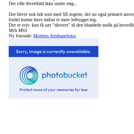
Det ville ihvertfald ikke undre mig...
Det bliver nok lidt som med SE-togene, der nu også primært anv
fordel kunne have indsat et mere letbygget tog.
Der er svjv. kun få sæt "tilovers" til den blandede trafik på hovedli
Mvh MSS
Ny fotoside:
Mortens Jernbanefotos