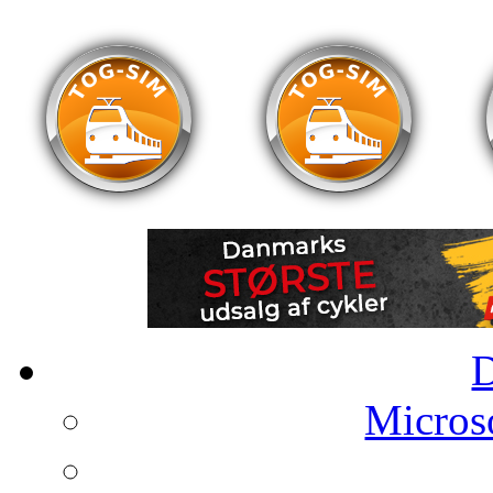
Microso