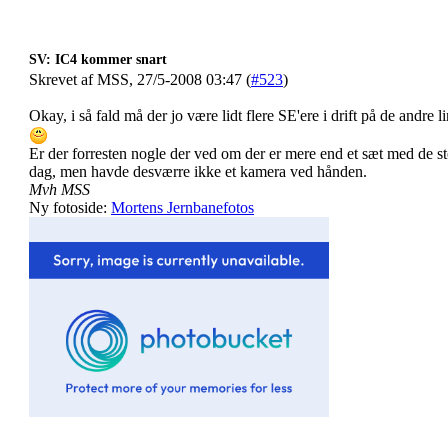
SV: IC4 kommer snart
Skrevet af MSS, 27/5-2008 03:47 (
#523
)
Okay, i så fald må der jo være lidt flere SE'ere i drift på de andre l
Er der forresten nogle der ved om der er mere end et sæt med de st
dag, men havde desværre ikke et kamera ved hånden.
Mvh MSS
Ny fotoside:
Mortens Jernbanefotos