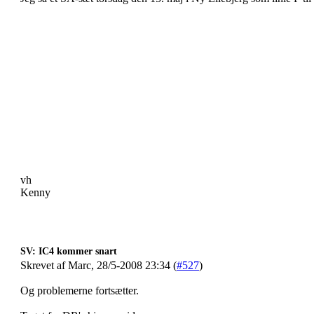
vh
Kenny
SV: IC4 kommer snart
Skrevet af Marc, 28/5-2008 23:34 (
#527
)
Og problemerne fortsætter.