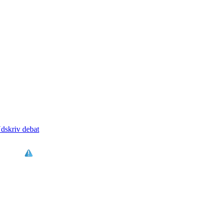
dskriv debat