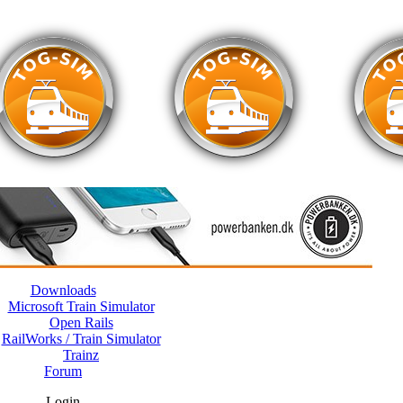
Downloads
Microsoft Train Simulator
Open Rails
RailWorks / Train Simulator
Trainz
Forum
Login