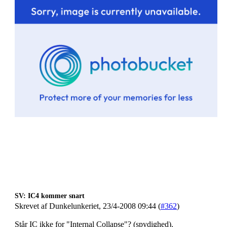
SV: IC4 kommer snart
Skrevet af Dunkelunkeriet, 23/4-2008 09:44 (
#362
)
Står IC ikke for "Internal Collapse"? (spydighed).