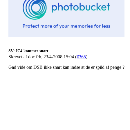
SV: IC4 kommer snart
Skrevet af doc.frh, 23/4-2008 15:04 (
#365
)
Gad vide om DSB ikke snart kan indse at de er spild af penge ?