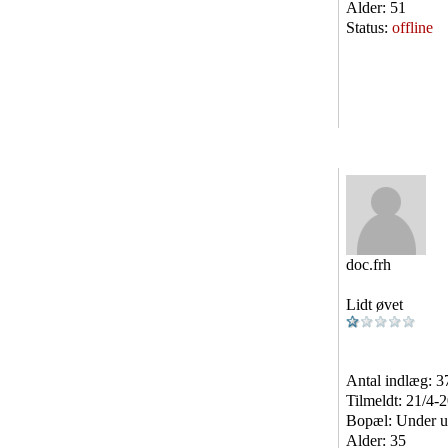
Alder:
51
Status:
offline
doc.frh
Lidt øvet
Antal indlæg:
3
Tilmeldt:
21/4-
Bopæl:
Under u
Alder:
35