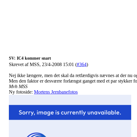
SV: IC4 kommer snart
Skrevet af MSS, 23/4-2008 15:01 (
#364
)
Nej ikke længere, men det skal da retfærdigvis nævnes at der nu ogs
Men den faktor er desværre forlængst ganget med et par stykker 
Mvh MSS
Ny fotoside:
Mortens Jernbanefotos