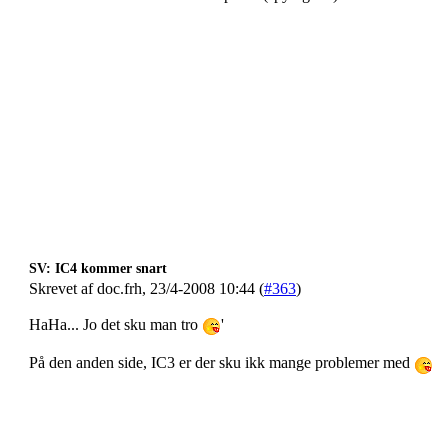
SV: IC4 kommer snart
Skrevet af doc.frh, 23/4-2008 10:44 (
#363
)
HaHa... Jo det sku man tro
'
På den anden side, IC3 er der sku ikk mange problemer med