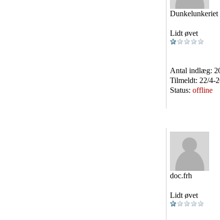
Dunkelunkeriet
Lidt øvet
Antal indlæg:
2
Tilmeldt:
22/4-
Status:
offline
doc.frh
Lidt øvet