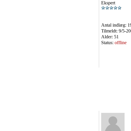
Ekspert
Antal indlæg:
1
Tilmeldt:
9/5-2
Alder:
51
Status:
offline