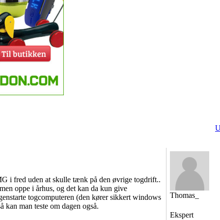
U
 i fred uden at skulle tænk på den øvrige togdrift..
mmen oppe i århus, og det kan da kun give
Thomas_
l genstarte togcomputeren (den kører sikkert windows
å kan man teste om dagen også.
Ekspert