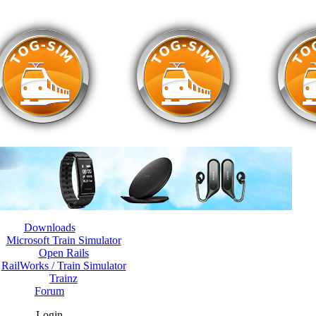
Downloads
Microsoft Train Simulator
Open Rails
RailWorks / Train Simulator
Trainz
Forum
Login