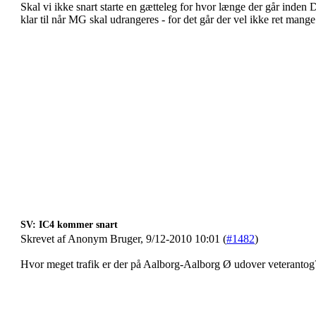
Skal vi ikke snart starte en gætteleg for hvor længe der går inden 
klar til når MG skal udrangeres - for det går der vel ikke ret mange
SV: IC4 kommer snart
Skrevet af Anonym Bruger, 9/12-2010 10:01 (
#1482
)
Hvor meget trafik er der på Aalborg-Aalborg Ø udover veterantog