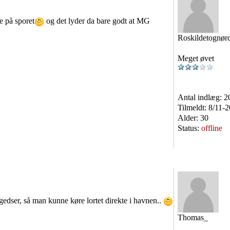
e på sporet
og det lyder da bare godt at MG
Roskildetognør
Meget øvet
Antal indlæg:
2
Tilmeldt:
8/11-
Alder:
30
Status:
offline
gedser, så man kunne køre lortet direkte i havnen..
Thomas_