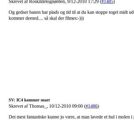
Skrevet af Roskildetognørden, 9/12-2010 17:29 (
#1485
)
Og gedser banen har plads og tid til at du kan stoppe toget midt ud
kommer derned.... så skal der filmes:-)))
SV: IC4 kommer snart
Skrevet af Thomas_, 10/12-2010 09:00 (
#1486
)
Det mest fantastiske kunne jo være, at man lavede et hul i molen i 