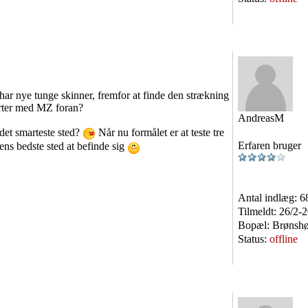
r nye tunge skinner, fremfor at finde den strækning
orter med MZ foran?
AndreasM
det smarteste sted?
Når nu formålet er at teste tre
Erfaren bruger
ns bedste sted at befinde sig
Antal indlæg:
6
Tilmeldt:
26/2-
Bopæl:
Brønshø
Status:
offline