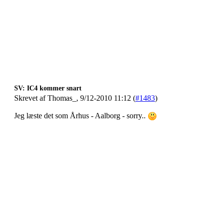
SV: IC4 kommer snart
Skrevet af Thomas_, 9/12-2010 11:12 (
#1483
)
Jeg læste det som Århus - Aalborg - sorry..