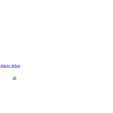
dskriv debat