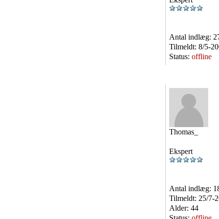
Antal indlæg:
2
Tilmeldt:
8/5-2
Status:
offline
Thomas_
Ekspert
Antal indlæg:
1
Tilmeldt:
25/7-
Alder:
44
Status:
offline