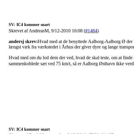
SV: IC4 kommer snart
Skrevet af AndreasM, 9/12-2010 16:08 (
#1484
)
andersj skrev:
Hvad med at de benyttede Aalborg-Aalborg Ø der ha
længst væk fra værkstedet i Århus der giver dyre og lange transp
Hvad med om du lod dem der ved, hvad de skal teste, om at finde 
sammenkoblede sæt ved 75 km/t, så er Aalborg Østhavn ikke verde
SV: IC4 kommer snart