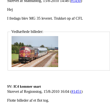
Skrevet af Mathiastog, 15/8-2010 14:46 (
#1450
)
Hej
I fredags blev MG 35 leveret. Trukket op af CFL
Vedhæftede billeder:
SV: IC4 kommer snart
Skrevet af Regionstog, 15/8-2010 16:04 (
#1451
)
Flotte billeder af et flot tog.