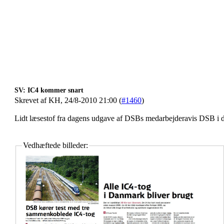
SV: IC4 kommer snart
Skrevet af KH, 24/8-2010 21:00 (
#1460
)
Lidt læsestof fra dagens udgave af DSBs medarbejderavis DSB i 
Vedhæftede billeder: