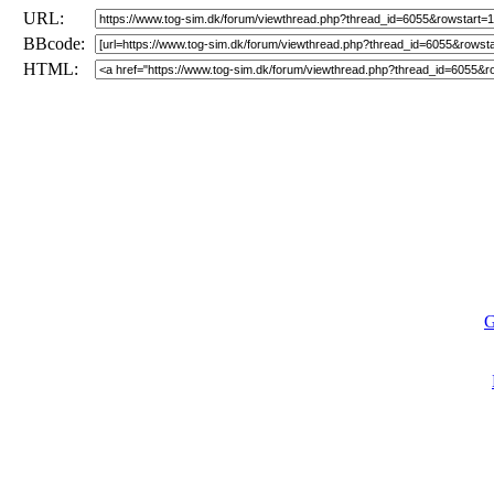
URL:
BBcode:
HTML:
G