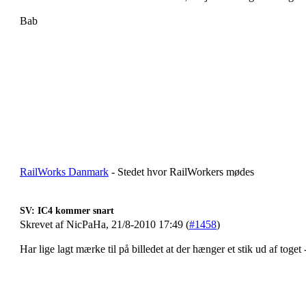
Bab
RailWorks Danmark
- Stedet hvor RailWorkers mødes
SV: IC4 kommer snart
Skrevet af NicPaHa, 21/8-2010 17:49 (
#1458
)
Har lige lagt mærke til på billedet at der hænger et stik ud af toget 