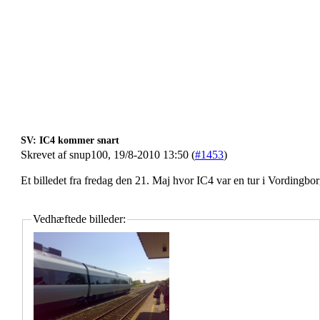
SV: IC4 kommer snart
Skrevet af snup100, 19/8-2010 13:50 (
#1453
)
Et billedet fra fredag den 21. Maj hvor IC4 var en tur i Vordingbor
Vedhæftede billeder: