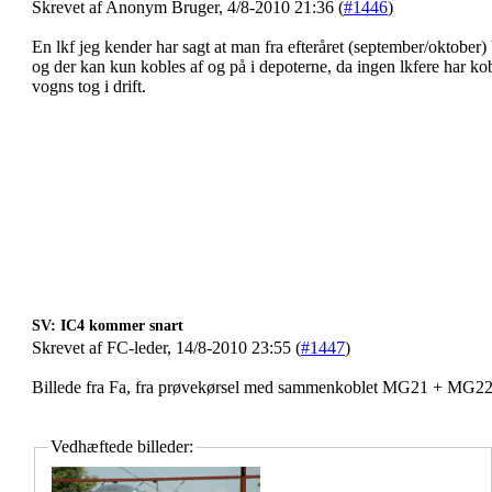
Skrevet af Anonym Bruger, 4/8-2010 21:36 (
#1446
)
En lkf jeg kender har sagt at man fra efteråret (september/oktobe
og der kan kun kobles af og på i depoterne, da ingen lkfere har kob
vogns tog i drift.
SV: IC4 kommer snart
Skrevet af FC-leder, 14/8-2010 23:55 (
#1447
)
Billede fra Fa, fra prøvekørsel med sammenkoblet MG21 + MG22
Vedhæftede billeder: