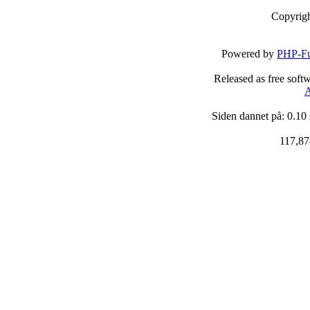
Copyrig
Powered by
PHP-Fu
Released as free soft
A
Siden dannet på: 0.10
117,87