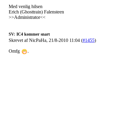
Med venlig hilsen
Erich (Ghosttrain) Falensteen
>>Administrator<<
SV: IC4 kommer snart
Skrevet af NicPaHa, 21/8-2010 11:04 (
#1455
)
Omfg
.