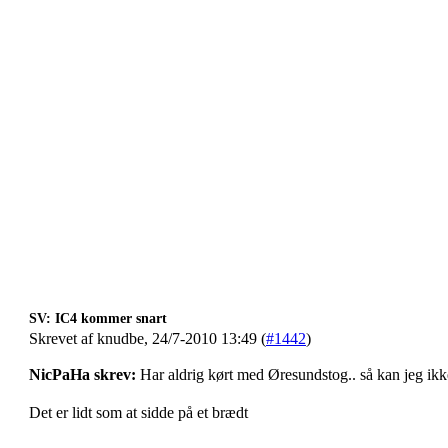
SV: IC4 kommer snart
Skrevet af knudbe, 24/7-2010 13:49 (
#1442
)
NicPaHa skrev:
Har aldrig kørt med Øresundstog.. så kan jeg ik
Det er lidt som at sidde på et brædt