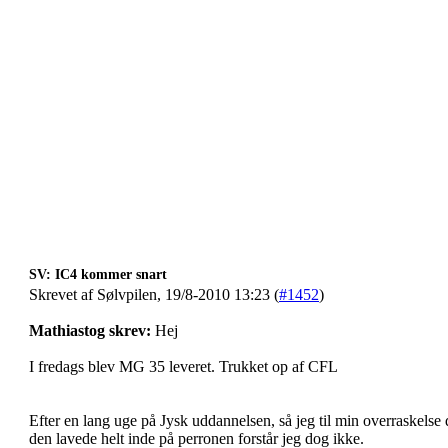
SV: IC4 kommer snart
Skrevet af Sølvpilen, 19/8-2010 13:23 (
#1452
)
Mathiastog skrev:
Hej
I fredags blev MG 35 leveret. Trukket op af CFL
Efter en lang uge på Jysk uddannelsen, så jeg til min overraskelse
den lavede helt inde på perronen forstår jeg dog ikke.