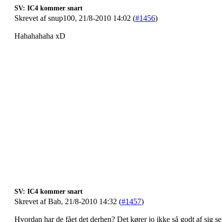
SV: IC4 kommer snart
Skrevet af snup100, 21/8-2010 14:02 (
#1456
)
Hahahahaha xD
SV: IC4 kommer snart
Skrevet af Bab, 21/8-2010 14:32 (
#1457
)
Hvordan har de fået det derhen? Det kører jo ikke så godt af sig s