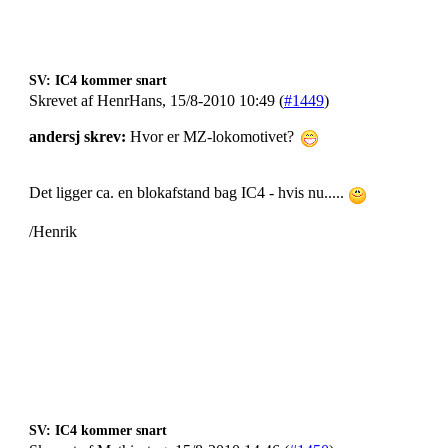
SV: IC4 kommer snart
Skrevet af HenrHans, 15/8-2010 10:49 (
#1449
)
andersj skrev:
Hvor er MZ-lokomotivet?
Det ligger ca. en blokafstand bag IC4 - hvis nu.....
/Henrik
SV: IC4 kommer snart