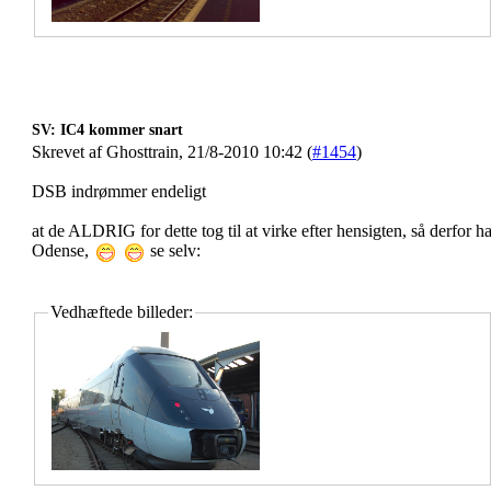
SV: IC4 kommer snart
Skrevet af Ghosttrain, 21/8-2010 10:42 (
#1454
)
DSB indrømmer endeligt
at de ALDRIG for dette tog til at virke efter hensigten, så derfor 
Odense,
se selv:
Vedhæftede billeder: