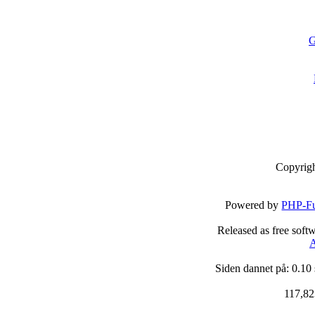
G
Copyrig
Powered by
PHP-Fu
Released as free soft
A
Siden dannet på: 0.10
117,82