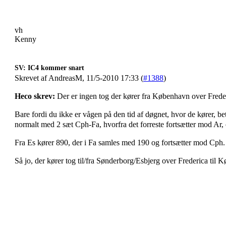
vh
Kenny
SV: IC4 kommer snart
Skrevet af AndreasM, 11/5-2010 17:33 (
#1388
)
Heco skrev:
Der er ingen tog der kører fra København over Frederi
Bare fordi du ikke er vågen på den tid af døgnet, hvor de kører, be
normalt med 2 sæt Cph-Fa, hvorfra det forreste fortsætter mod Ar, 
Fra Es kører 890, der i Fa samles med 190 og fortsætter mod Cph.
Så jo, der kører tog til/fra Sønderborg/Esbjerg over Frederica til