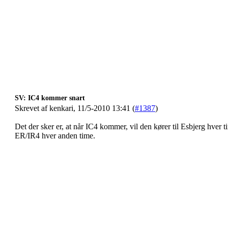
SV: IC4 kommer snart
Skrevet af kenkari, 11/5-2010 13:41 (
#1387
)
Det der sker er, at når IC4 kommer, vil den kører til Esbjerg hver t
ER/IR4 hver anden time.