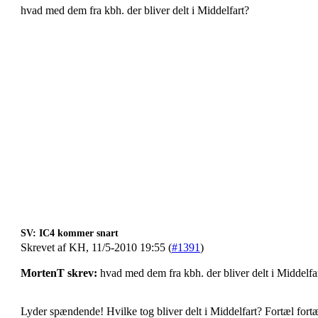
hvad med dem fra kbh. der bliver delt i Middelfart?
SV: IC4 kommer snart
Skrevet af KH, 11/5-2010 19:55 (
#1391
)
MortenT skrev:
hvad med dem fra kbh. der bliver delt i Middelfa
Lyder spændende! Hvilke tog bliver delt i Middelfart? Fortæl fortæ