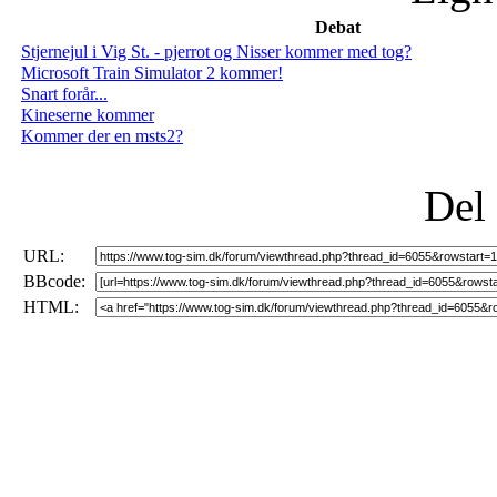
Debat
Stjernejul i Vig St. - pjerrot og Nisser kommer med tog?
Microsoft Train Simulator 2 kommer!
Snart forår...
Kineserne kommer
Kommer der en msts2?
Del
URL:
BBcode:
HTML: