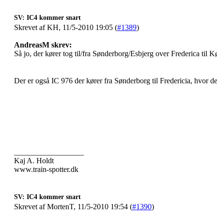
SV: IC4 kommer snart
Skrevet af KH, 11/5-2010 19:05 (
#1389
)
AndreasM skrev:
Så jo, der kører tog til/fra Sønderborg/Esbjerg over Frederica til
Der er også IC 976 der kører fra Sønderborg til Fredericia, hvor d
__________________
Kaj A. Holdt
www.train-spotter.dk
SV: IC4 kommer snart
Skrevet af MortenT, 11/5-2010 19:54 (
#1390
)