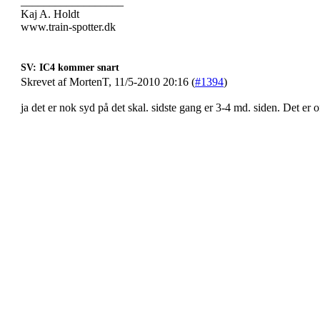
__________________
Kaj A. Holdt
www.train-spotter.dk
SV: IC4 kommer snart
Skrevet af MortenT, 11/5-2010 20:16 (
#1394
)
ja det er nok syd på det skal. sidste gang er 3-4 md. siden. Det er o