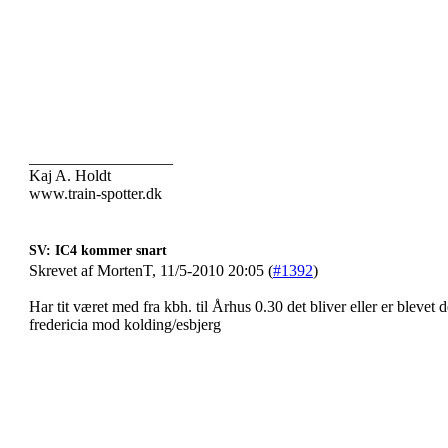
__________________
Kaj A. Holdt
www.train-spotter.dk
SV: IC4 kommer snart
Skrevet af MortenT, 11/5-2010 20:05 (
#1392
)
Har tit været med fra kbh. til Århus 0.30 det bliver eller er blevet 
fredericia mod kolding/esbjerg