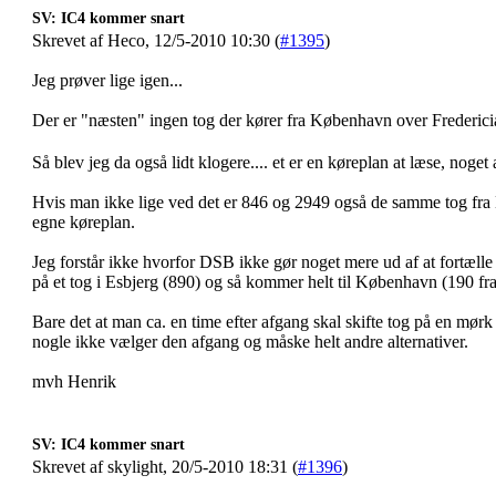
SV: IC4 kommer snart
Skrevet af Heco, 12/5-2010 10:30 (
#1395
)
Jeg prøver lige igen...
Der er "næsten" ingen tog der kører fra København over Fredericia
Så blev jeg da også lidt klogere.... et er en køreplan at læse, noget a
Hvis man ikke lige ved det er 846 og 2949 også de samme tog fra E
egne køreplan.
Jeg forstår ikke hvorfor DSB ikke gør noget mere ud af at fortælle 
på et tog i Esbjerg (890) og så kommer helt til København (190 fra 
Bare det at man ca. en time efter afgang skal skifte tog på en mørk
nogle ikke vælger den afgang og måske helt andre alternativer.
mvh Henrik
SV: IC4 kommer snart
Skrevet af skylight, 20/5-2010 18:31 (
#1396
)