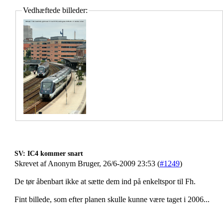
Vedhæftede billeder:
SV: IC4 kommer snart
Skrevet af Anonym Bruger, 26/6-2009 23:53 (
#1249
)
De tør åbenbart ikke at sætte dem ind på enkeltspor til Fh.
Fint billede, som efter planen skulle kunne være taget i 2006...