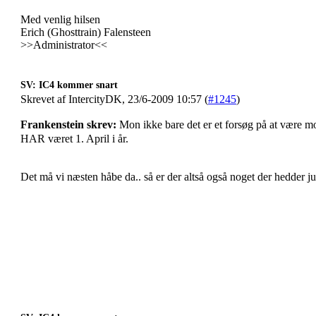
Med venlig hilsen
Erich (Ghosttrain) Falensteen
>>Administrator<<
SV: IC4 kommer snart
Skrevet af IntercityDK, 23/6-2009 10:57 (
#1245
)
Frankenstein skrev:
Mon ikke bare det er et forsøg på at være 
HAR været 1. April i år.
Det må vi næsten håbe da.. så er der altså også noget der hedder j