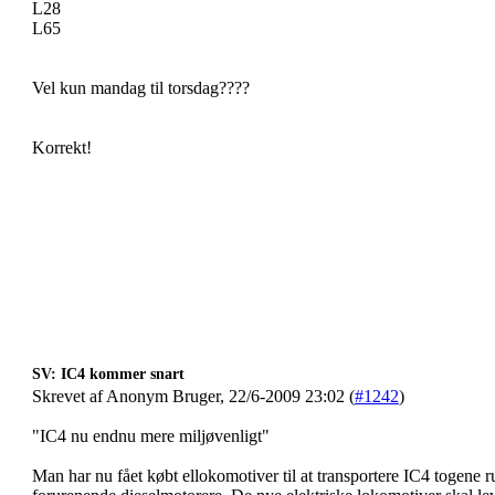
L28
L65
Vel kun mandag til torsdag????
Korrekt!
SV: IC4 kommer snart
Skrevet af Anonym Bruger, 22/6-2009 23:02 (
#1242
)
"IC4 nu endnu mere miljøvenligt"
Man har nu fået købt ellokomotiver til at transportere IC4 togene r