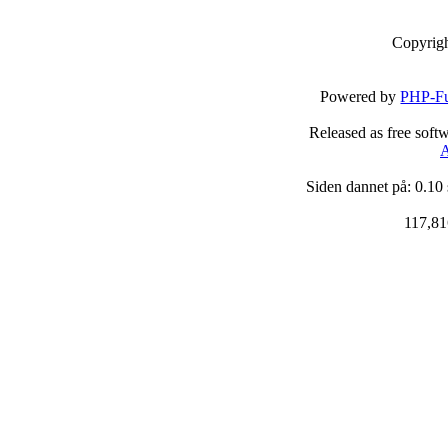
Copyrig
Powered by
PHP-Fu
Released as free soft
A
Siden dannet på: 0.10
117,81