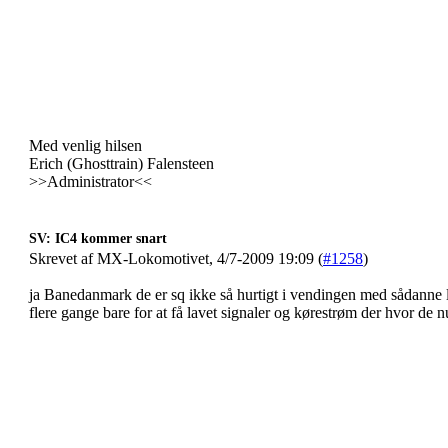
Med venlig hilsen
Erich (Ghosttrain) Falensteen
>>Administrator<<
SV: IC4 kommer snart
Skrevet af MX-Lokomotivet, 4/7-2009 19:09 (
#1258
)
ja Banedanmark de er sq ikke så hurtigt i vendingen med sådanne l
flere gange bare for at få lavet signaler og kørestrøm der hvor de nu