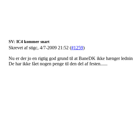
SV: IC4 kommer snart
Skrevet af stigc, 4/7-2009 21:52 (
#1259
)
Nu er der jo en rigtig god grund til at BaneDK ikke hænger ledni
De har ikke fået nogen penge til den del af festen......