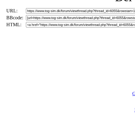
URL:
BBcode:
HTML:
G