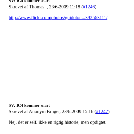
SV: IC4 kommer snart
Skrevet af Thomas_, 23/6-2009 11:18 (
#1246
)
http://www.flickr.com/photos/guidoton...392563111/
SV: IC4 kommer snart
Skrevet af Anonym Bruger, 23/6-2009 15:16 (
#1247
)
Nej, det er self. ikke en rigtig historie, men opdigtet.