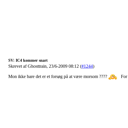
SV: IC4 kommer snart
Skrevet af Ghosttrain, 23/6-2009 08:12 (
#1244
)
Mon ikke bare det er et forsøg på at være morsom ????
For 