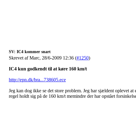
SV: IC4 kommer snart
Skrevet af Marc, 28/6-2009 12:36 (
#1250
)
IC4 kun godkendt til at køre 160 km/t
http://epn.dk/bra...738605.ece
Jeg kan dog ikke se det store problem. Jeg har sjældent oplevet a
regel holdt sig på de 160 km/t memindre der har opstået forsinkelse