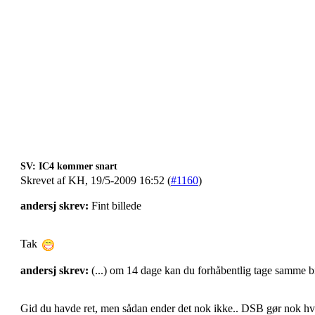
SV: IC4 kommer snart
Skrevet af KH, 19/5-2009 16:52 (
#1160
)
andersj skrev:
Fint billede
Tak
andersj skrev:
(...) om 14 dage kan du forhåbentlig tage samme bi
Gid du havde ret, men sådan ender det nok ikke.. DSB gør nok hvad 