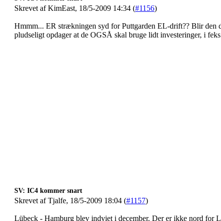
Skrevet af KimEast, 18/5-2009 14:34 (
#1156
)
Hmmm... ER strækningen syd for Puttgarden EL-drift?? Blir den d
pludseligt opdager at de OGSÅ skal bruge lidt investeringer, i fek
SV: IC4 kommer snart
Skrevet af Tjalfe, 18/5-2009 18:04 (
#1157
)
Lübeck - Hamburg blev indviet i december. Der er ikke nord for 