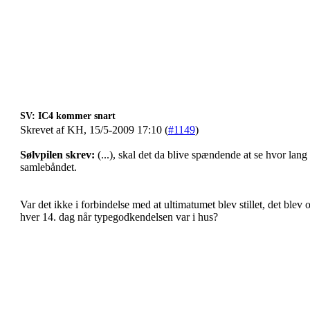
SV: IC4 kommer snart
Skrevet af KH, 15/5-2009 17:10 (
#1149
)
Sølvpilen skrev:
(...), skal det da blive spændende at se hvor lang ti
samlebåndet.
Var det ikke i forbindelse med at ultimatumet blev stillet, det blev
hver 14. dag når typegodkendelsen var i hus?
__________________