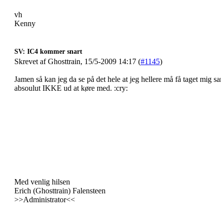
vh
Kenny
SV: IC4 kommer snart
Skrevet af Ghosttrain, 15/5-2009 14:17 (
#1145
)
Jamen så kan jeg da se på det hele at jeg hellere må få taget mig sa
absoulut IKKE ud at køre med. :cry:
Med venlig hilsen
Erich (Ghosttrain) Falensteen
>>Administrator<<