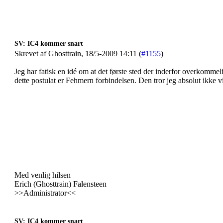
SV: IC4 kommer snart
Skrevet af Ghosttrain, 18/5-2009 14:11 (
#1155
)
Jeg har fatisk en idé om at det første sted der inderfor overkomme
dette postulat er Fehmern forbindelsen. Den tror jeg absolut ikke vi
Med venlig hilsen
Erich (Ghosttrain) Falensteen
>>Administrator<<
SV: IC4 kommer snart