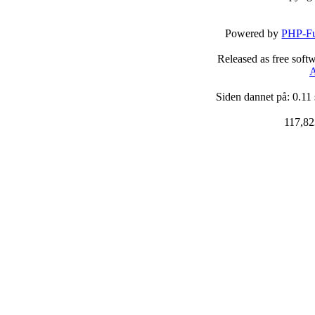
Powered by
PHP-Fu
Released as free soft
A
Siden dannet på: 0.11
117,82