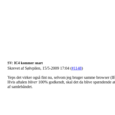
SV: IC4 kommer snart
Skrevet af Sølvpilen, 15/5-2009 17:04 (
#1148
)
Yeps det virker også fint nu, selvom jeg bruger samme browser (IE)
Hvis aftalen
bliver
100% godkendt, skal det da blive spændende at se 
af samlebåndet.