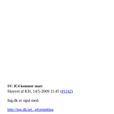
SV: IC4 kommer snart
Skrevet af KH, 14/5-2009 11:45 (
#1142
)
Ing.dk er også med:
http://ing.dk/art...gformiddag