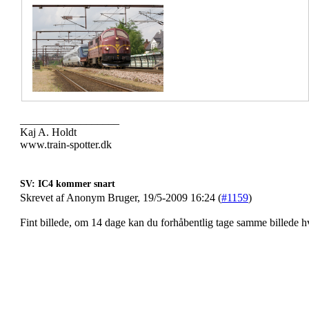
__________________
Kaj A. Holdt
www.train-spotter.dk
SV: IC4 kommer snart
Skrevet af Anonym Bruger, 19/5-2009 16:24 (
#1159
)
Fint billede, om 14 dage kan du forhåbentlig tage samme billede h