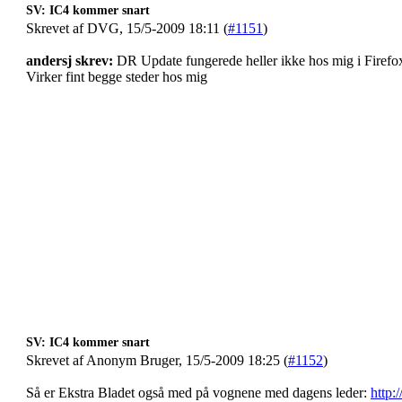
SV: IC4 kommer snart
Skrevet af DVG, 15/5-2009 18:11 (
#1151
)
andersj skrev:
DR Update fungerede heller ikke hos mig i Firefo
Virker fint begge steder hos mig
SV: IC4 kommer snart
Skrevet af Anonym Bruger, 15/5-2009 18:25 (
#1152
)
Så er Ekstra Bladet også med på vognene med dagens leder:
http: