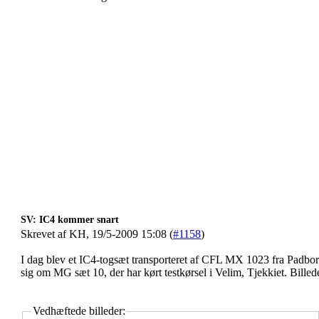
SV: IC4 kommer snart
Skrevet af KH, 19/5-2009 15:08 (
#1158
)
I dag blev et IC4-togsæt transporteret af CFL MX 1023 fra Padborg 
sig om MG sæt 10, der har kørt testkørsel i Velim, Tjekkiet. Billed
Vedhæftede billeder: