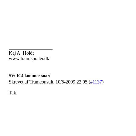
__________________
Kaj A. Holdt
www.train-spotter.dk
SV: IC4 kommer snart
Skrevet af Tramconsult, 10/5-2009 22:05 (
#1137
)
Tak.