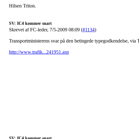
Hilsen Triton.
SV: IC4 kommer snart
Skrevet af FC-leder, 7/5-2009 08:09 (
#1134
)
Transportministerens svar på den betingede typegodkendelse, via 
http://www.trafik...241951.asp
SV: IC4 kommer snart