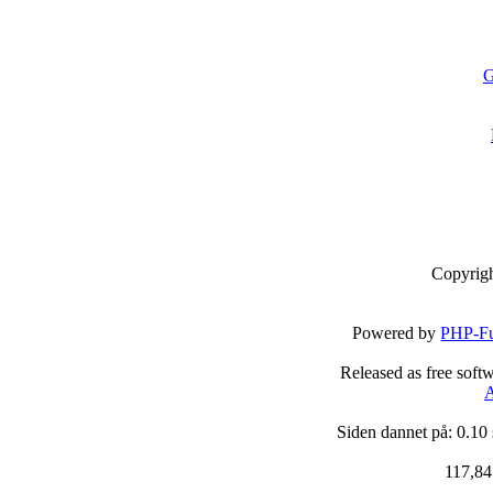
G
Copyrig
Powered by
PHP-Fu
Released as free soft
A
Siden dannet på: 0.10
117,84