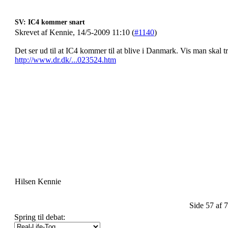
SV: IC4 kommer snart
Skrevet af Kennie, 14/5-2009 11:10 (
#1140
)
Det ser ud til at IC4 kommer til at blive i Danmark. Vis man skal tr
http://www.dr.dk/...023524.htm
Hilsen Kennie
Side 57 af 
Spring til debat: