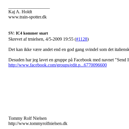
__________________
Kaj A. Holdt
www.train-spotter.dk
SV: IC4 kommer snart
Skrevet af trnielsen, 4/5-2009 19:55 (
#1128
)
Det kan ikke være andet end en god gang svindel som det italiensk
Desuden har jeg lavet en gruppe på Facebook med navnet "Send IC4 
http://www.facebook.com/groups/edit.p...6770096600
Tommy Rolf Nielsen
http://www.tommyrolfnielsen.dk