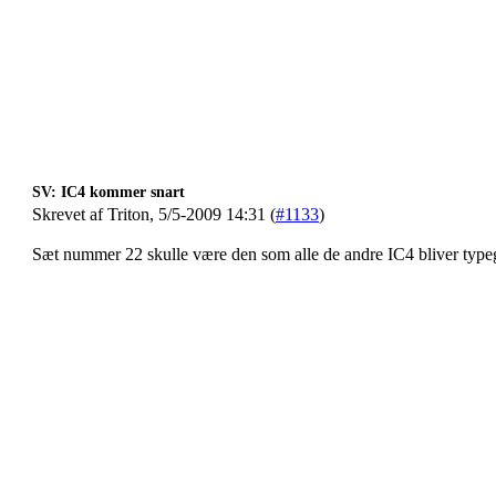
SV: IC4 kommer snart
Skrevet af Triton, 5/5-2009 14:31 (
#1133
)
Sæt nummer 22 skulle være den som alle de andre IC4 bliver typeg