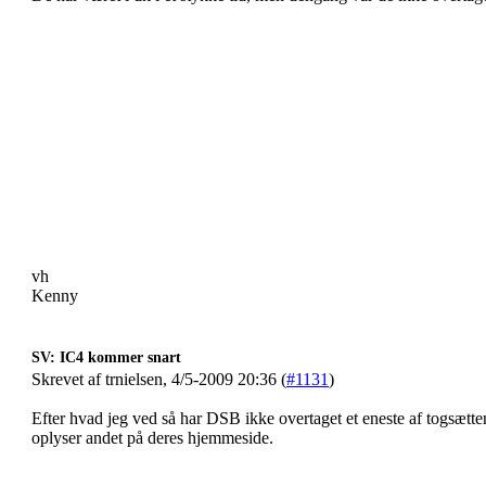
vh
Kenny
SV: IC4 kommer snart
Skrevet af trnielsen, 4/5-2009 20:36 (
#1131
)
Efter hvad jeg ved så har DSB ikke overtaget et eneste af togsætte
oplyser andet på deres hjemmeside.