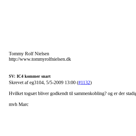
Tommy Rolf Nielsen
http://www.tommyrolfnielsen.dk
SV: IC4 kommer snart
Skrevet af eg3104, 5/5-2009 13:00 (
#1132
)
Hvilket togsæt bliver godkendt til sammenkobling? og er der stadig
mvh Marc