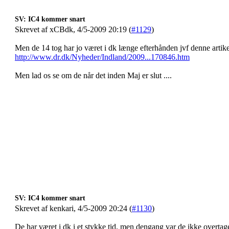
SV: IC4 kommer snart
Skrevet af xCBdk, 4/5-2009 20:19 (
#1129
)
Men de 14 tog har jo været i dk længe efterhånden jvf denne artik
http://www.dr.dk/Nyheder/Indland/2009...170846.htm
Men lad os se om de når det inden Maj er slut ....
SV: IC4 kommer snart
Skrevet af kenkari, 4/5-2009 20:24 (
#1130
)
De har været i dk i et stykke tid, men dengang var de ikke overta