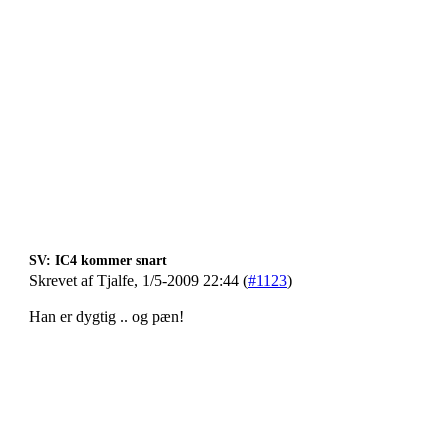
SV: IC4 kommer snart
Skrevet af Tjalfe, 1/5-2009 22:44 (
#1123
)
Han er dygtig .. og pæn!