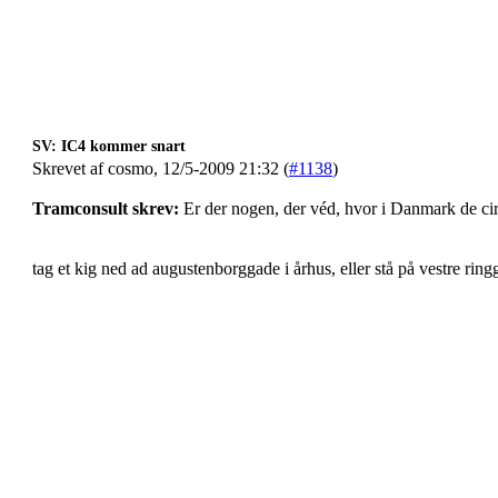
SV: IC4 kommer snart
Skrevet af cosmo, 12/5-2009 21:32 (
#1138
)
Tramconsult skrev:
Er der nogen, der véd, hvor i Danmark de ci
tag et kig ned ad augustenborggade i århus, eller stå på vestre rin