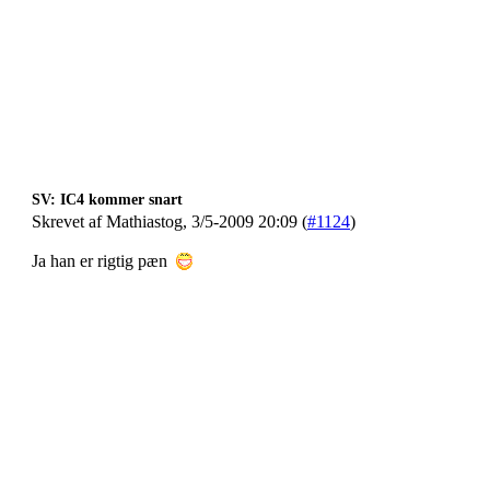
SV: IC4 kommer snart
Skrevet af Mathiastog, 3/5-2009 20:09 (
#1124
)
Ja han er rigtig pæn