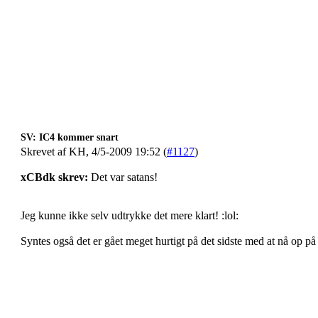
SV: IC4 kommer snart
Skrevet af KH, 4/5-2009 19:52 (
#1127
)
xCBdk skrev:
Det var satans!
Jeg kunne ikke selv udtrykke det mere klart! :lol:
Syntes også det er gået meget hurtigt på det sidste med at nå op på