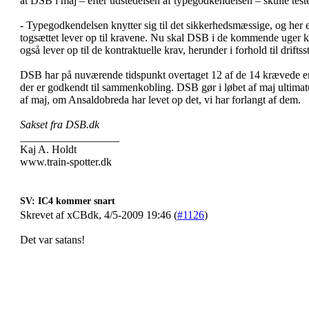
at DSB i maj – efter udstedelsen af typegodkendelsen – skulle teste
- Typegodkendelsen knytter sig til det sikkerhedsmæssige, og her er 
togsættet lever op til kravene. Nu skal DSB i de kommende uger kø
også lever op til de kontraktuelle krav, herunder i forhold til driftsst
DSB har på nuværende tidspunkt overtaget 12 af de 14 krævede en
der er godkendt til sammenkobling. DSB gør i løbet af maj ulti
af maj, om Ansaldobreda har levet op det, vi har forlangt af dem.
Sakset fra DSB.dk
__________________
Kaj A. Holdt
www.train-spotter.dk
SV: IC4 kommer snart
Skrevet af xCBdk, 4/5-2009 19:46 (
#1126
)
Det var satans!