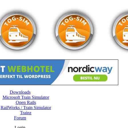
Downloads
Microsoft Train Simulator
Open Rails
RailWorks / Train Simulator
Trainz
Forum
Login