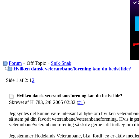
Forum
» Off Topic »
Snik-Snak
Hvilken dansk veteran/bane/forening kan du bedst lide?
Side 1 af 2:
1
2
Hvilken dansk veteran/bane/forening kan du bedst lide?
Skrevet af H-783, 2/8-2005 02:32 (
#1
)
Jeg syntes det kunne være intersant at høre om hvilken veteranba
så stem på din favorit veteranbane/veteranbaneforening. Hvis inge
veteranbane/veteranbaneforening så skriv gerne i dit indlæg om di
Jeg stemmer Hedelands Veteranbane, bl.a. fordi jeg er aktiv medle