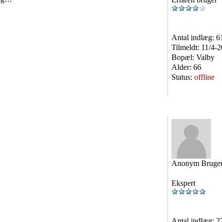
Antal indlæg:
6
Tilmeldt:
11/4-
Bopæl:
Valby
Alder:
66
Status:
offline
Anonym Bruge
Ekspert
Antal indlæg:
2