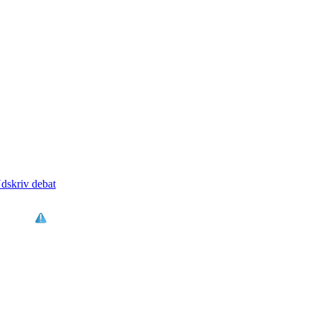
dskriv debat