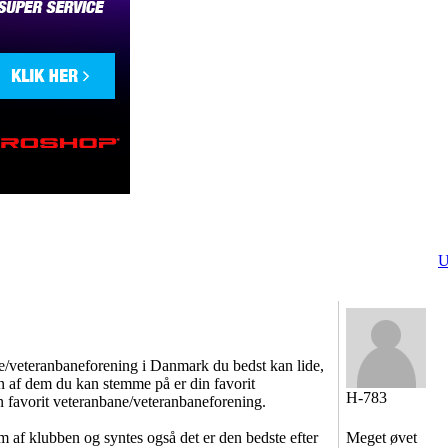
U
ne/veteranbaneforening i Danmark du bedst kan lide,
n af dem du kan stemme på er din favorit
H-783
n favorit veteranbane/veteranbaneforening.
m af klubben og syntes også det er den bedste efter
Meget øvet