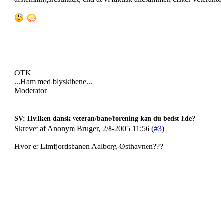
OTK
...Ham med blyskibene...
Moderator
SV: Hvilken dansk veteran/bane/forening kan du bedst lide?
Skrevet af Anonym Bruger, 2/8-2005 11:56 (
#3
)
Hvor er Limfjordsbanen Aalborg-Østhavnen???