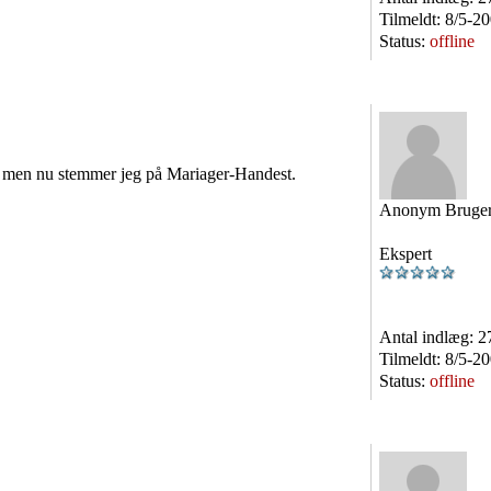
Tilmeldt:
8/5-2
Status:
offline
n men nu stemmer jeg på Mariager-Handest.
Anonym Bruge
Ekspert
Antal indlæg:
2
Tilmeldt:
8/5-2
Status:
offline