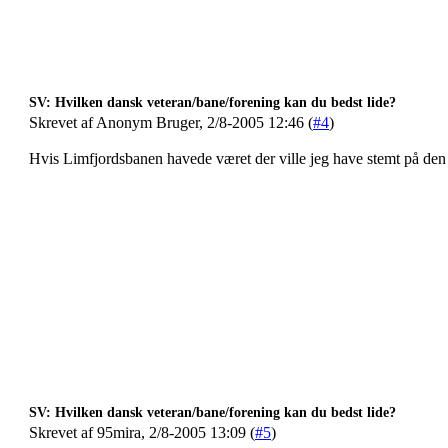
SV: Hvilken dansk veteran/bane/forening kan du bedst lide?
Skrevet af Anonym Bruger, 2/8-2005 12:46 (
#4
)
Hvis Limfjordsbanen havede været der ville jeg have stemt på de
SV: Hvilken dansk veteran/bane/forening kan du bedst lide?
Skrevet af 95mira, 2/8-2005 13:09 (
#5
)